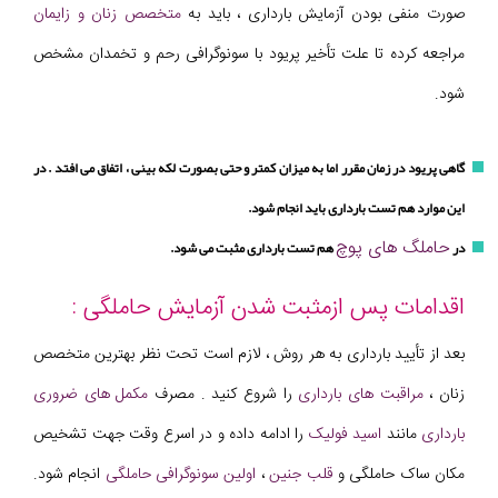
صورت منفی بودن آزمایش بارداری ، باید به
متخصص زنان و زایمان
مراجعه کرده تا علت تأخیر پریود با سونوگرافی رحم و تخمدان مشخص
شود.
گاهی پریود در زمان مقرر اما به میزان کمتر و حتی بصورت لکه بینی ، اتفاق می افتد . در
این موارد هم تست بارداری باید انجام شود.
حاملگ های پوچ
در
هم تست بارداری مثبت می شود.
اقدامات پس ازمثبت شدن آزمایش حاملگی :
بعد از تأیید بارداری به هر روش ، لازم است تحت نظر بهترین متخصص
زنان ،
مراقبت های بارداری
را شروع کنید . مصرف
مکمل های ضروری
بارداری
مانند
اسید فولیک
را ادامه داده و در اسرع وقت جهت تشخیص
مکان ساک حاملگی و
قلب جنین
،
اولین سونوگرافی حاملگی
انجام شود.