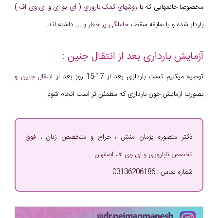
مخصوصا خانمهایی که با
روشهای کمک باروری
(
ای یو ای
و
ای وی اف
)
باردار شده و یا سابقه سقط ،
حاملگی پر خطر
و ... داشته اند.
آزمایش بارداری بعد از انتقال جنین :
توصیه میکنیم تست بارداری بعد از 17-15 روز بعد از
انتقال جنین
و
بصورت ازمایش خون بارداری که مطمئن تر است انجام شود.
دکتر منصوره پژمان منش ، جراح و متخصص زنان ،
فوق
تخصص ناباروری و ای وی اف اصفهان
شماره تماس : 03136206186