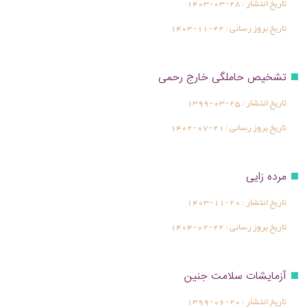
تاریخ انتشار :
1403-03-28
تاریخ بروز رسانی :
1403-11-22
تشخیص حاملگی خارج رحمی
تاریخ انتشار :
1399-03-25
تاریخ بروز رسانی :
1402-07-21
مرده زایی
تاریخ انتشار :
1403-11-20
تاریخ بروز رسانی :
1404-02-22
آزمایشات سلامت جنین
تاریخ انتشار :
1399-06-20