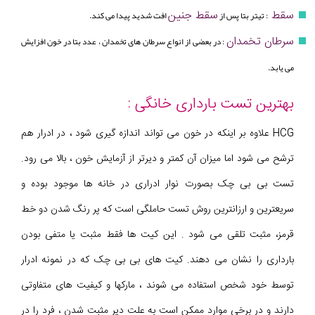
سقط
سقط جنین
: تیتر بتا پس از
افت شدید پیدا می کند.
سرطان تخمدان
: در بعضی از انواع سرطان های تخمدان ، عدد بتا در خون افزایش
می یابد.
بهترین تست بارداری خانگی :
HCG علاوه بر اینکه در خون می تواند اندازه گیری شود ، در ادرار هم
ترشح می شود اما میزان آن کمتر و دیرتر از آزمایش خون ، بالا می رود.
تست بی بی چک بصورت نوار ادراری در خانه ها موجود بوده و
سریعترین و ارزانترین روش تست حاملگی است که پر رنگ شدن دو خط
قرمز، مثبت تلقی می شود . این کیت ها فقط مثبت یا متفی بودن
بارداری را نشان می دهند. کیت های بی بی چک که در نمونه ادرار
توسط خود شخص استفاده می شوند ، مارکها و کیفیت های متفاوتی
دارند و در برخی موارد ممکن است به علت دیر مثبت شدن ، فرد را در