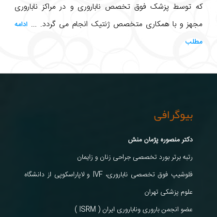
که توسط پزشک فوق تخصص ناباروری و در مراکز ناباروری
مجهز و با همکاری متخصص ژنتیک انجام می گردد. ...
ادامه
مطلب
بیوگرافی
دکتر منصوره پژمان منش
رتبه برتر بورد تخصصی جراحی زنان و زایمان
فلوشیپ فوق تخصصی ناباروری، IVF و لاپاراسکوپی از دانشگاه
علوم پزشکی تهران
عضو انجمن باروری وناباروری ایران ( ISRM )