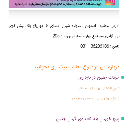
آدرس مطب : اصفهان ، دروازه شیراز ،ابتدای خ چهارباغ بالا ،نبش کوی
بهار آزادی ،مجتمع بهار ،طبقه دوم واحد 205
تلفن : 36206186 - 031
درباره این موضوع مطالب بیشتری بخوانید
حرکات جنین در بارداری
تاریخ انتشار :
1400-11-15
تاریخ بروز رسانی :
1403-11-22
پیچ خوردن بند ناف دور گردن جنین