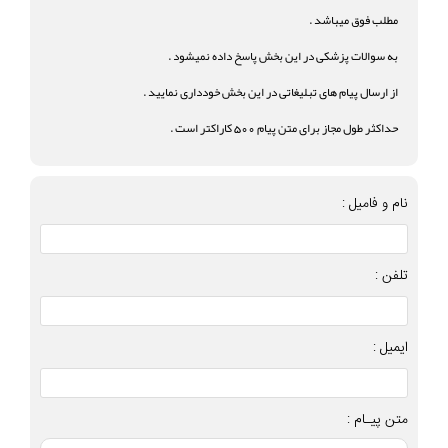
مطلب فوق میباشد .
به سوالات پزشکی در این بخش پاسخ داده نمیشود .
از ارسال پیام های تبلیغاتی در این بخش خودداری نمایید .
حداکثر طول مجاز برای متن پیام 500 کاراکتر است .
نام و فامیل :
تلفن :
ایمیل :
متن پیـام :