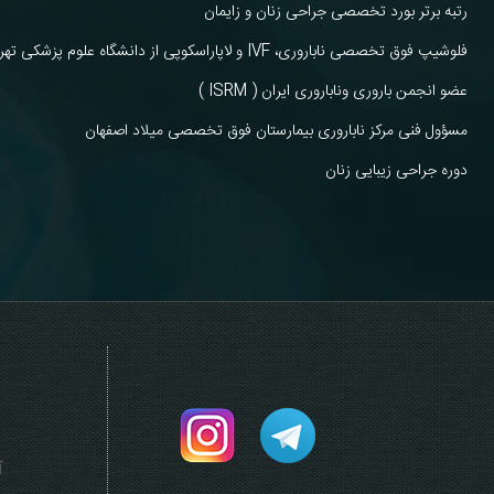
رتبه برتر بورد تخصصی جراحی زنان و زایمان
فلوشیپ فوق تخصصی ناباروری، IVF و لاپاراسکوپی از دانشگاه علوم پزشکی تهران
عضو انجمن باروری وناباروری ایران ( ISRM )
مسؤول فنی مرکز ناباروری بیمارستان فوق تخصصی میلاد اصفهان
دوره جراحی زیبایی زنان
آ