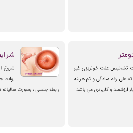
دومتر
شرایط
هت تشخیص علت خونریزی غیر
شروع ان
که علی رغم سادگی و کم هزینه
ارزشمند و کاربردی می باشد.
رابطه جنسی ، بصورت سالیانه 