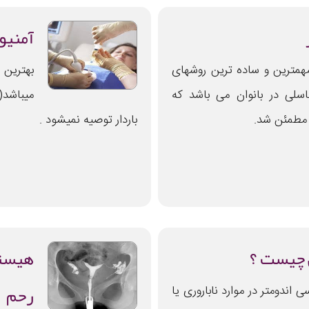
آمنیو
همترین و ساده ترین روشهای
بهترین 
سلی در بانوان می باشد که
 مطمئن شد.
باردار توصیه نمیشود .
 چیست ؟
هیستر
رحم
اندومتر در موارد ناباروری یا