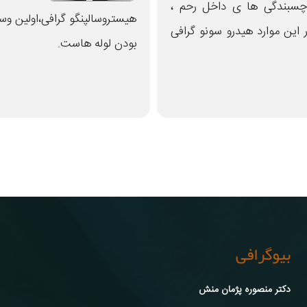
سبندگی ها ی داخل رحم ،
هیستروسالپنگو گرافی،اولین وس
ر این موارد هیدرو سونو گرافی
بودن لوله هاست.
بیوگرافی
دکتر منصوره پژمان منش