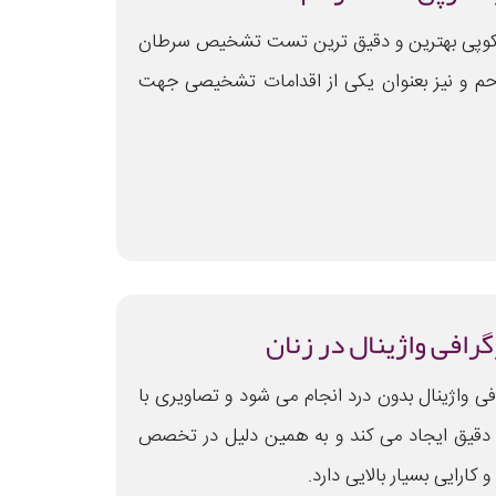
کوپی بهترین و دقیق ترین تست تشخیص سرطان
حم و نیز بعنوان یکی از اقدامات تشخیصی جهت
رافی واژینال در زنان
فی واژینال بدون درد انجام می شود و تصاویری با
دقیق ایجاد می کند و به همین دلیل در تخصص
و کارایی بسیار بالایی دارد.