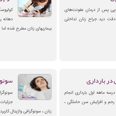
پی پس از درمان عفونت‌های
کولپوس
 دقت دید جراح زنان تداخلی
دهانه ر
بیماریهای زنان مطرح شده اما
 در بارداری
سونوگ
درسه ماهه اول بارداری انجام
سونوگرا
 رحم و افزایش سن حاملگی ،
جزئیات 
زنان ، سونوگرافی واژینال کاربرد 