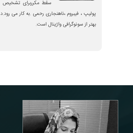
سقط مکرربرای تشخیص چ
پولیپ ، فیبروم ،ناهنجاری رحمی .به کار می رود.د
بهتر از سونوگرافی واژینال است.