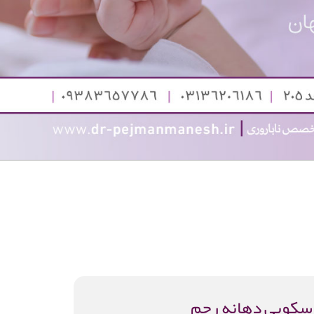
سکوپی دهانه رحم