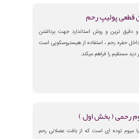
 قطعی پولیپ رحم
و دقیق ترین و روش استاندارد جهت برداشتن
اخل حفره رحم ، استفاده از هیستروسکوپی است
دید مستقیم را فراهم میکند.
م رحمی ( بخش اول )
یا میوم توده ای است که از بافت عضلانی رحم