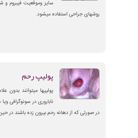
سایز وموقعیت فیبروم و شرا
روشهای جراحی استفاده میشود.
پولیپ رحم
پولیپها میتوانند بدون علا
ناباروری در سونوگرافی وی
در صورتی که از دهانه رحم بیرون زده باشند در حین