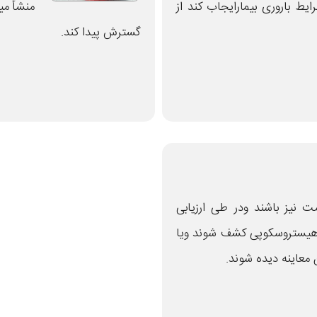
یط باروری بیمارایجاب کند از
منشأ می
گسترش پیدا کند.
مت نیز باشند ودر طی ارزیابی
ا هیستروسکوپی کشف شوند ویا
 معاینه دیده شوند.