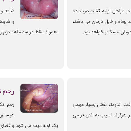
در مراحل اولیه تشخیص داده
شایعتری
 بوده و قابل درمان می باشد،
و شایعت
رمان مشکلتر خواهد بود.
معمولا سقط در سه ماهه دوم ر
رحم ت
افت اندومتر نقش بسیار مهمی
رحم تک
د و هرگونه اسیب به اندومتر می
هیسترو
یک لوله دیده می شود و فضای 