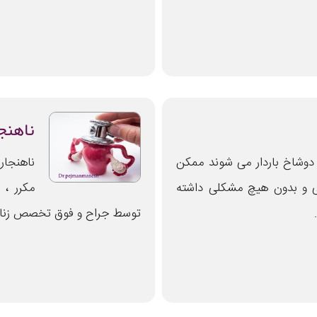
ناهنج
 دوشاخ باردار می شوند ممکن
ناهنجا
ی و بدون هیچ مشکلی داشته
مکرر ، 
توسط جراح و فوق تخصص زنان و