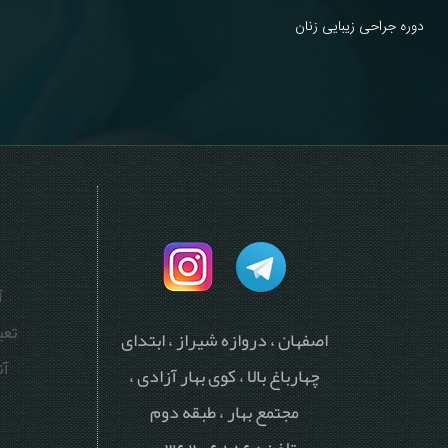
دوره جراحی زیبایی زنان
آ
تع
اصفهان ، دروازه شیراز ، ابتدای
آن
چهارباغ بالا ، کوی بهار آزادی ،
مجتمع بهار ، طبقه دوم