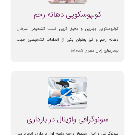
کولپوسکوپی دهانه رحم
کولپوسکوپی بهترین و دقیق ترین تست تشخیص سرطان
دهانه رحم و نیز بعنوان یکی از اقدامات تشخیصی جهت
بیماریهای زنان مطرح شده اما
سونوگرافی واژینال در بارداری
سونوگرافی واژینال معمولا درسه ماهه اول بارداری انجام می