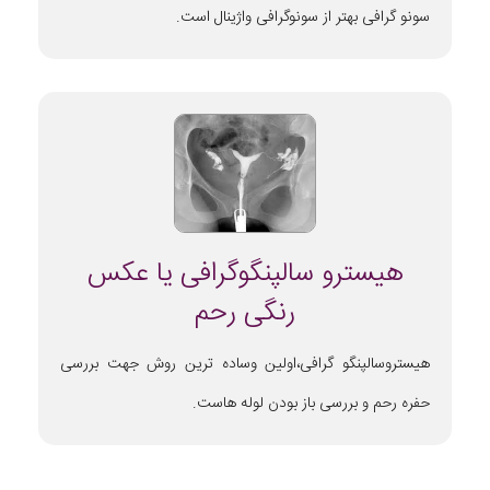
سونو گرافی بهتر از سونوگرافی واژینال است.
هیسترو سالپنگوگرافی یا عکس
رنگی رحم
هیستروسالپنگو گرافی،اولین وساده ترین روش جهت بررسی
حفره رحم و بررسی باز بودن لوله هاست.