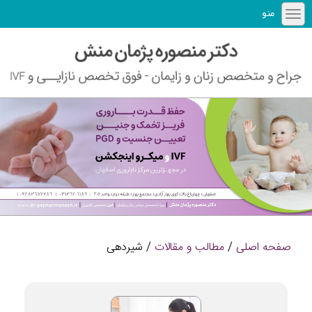
منو
صفحه اصلی
/
مطالب و مقالات
/ شیردهی