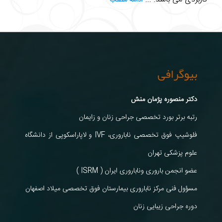
بیوگرافی
دکتر منصوره پژمان منش
رتبه برتر بورد تخصصی جراحی زنان و زایمان
فلوشیپ فوق تخصصی ناباروری، IVF و لاپاراسکوپی از دانشگاه
علوم پزشکی تهران
عضو انجمن باروری وناباروری ایران ( ISRM )
مسؤول فنی مرکز ناباروری بیمارستان فوق تخصصی میلاد اصفهان
دوره جراحی زیبایی زنان