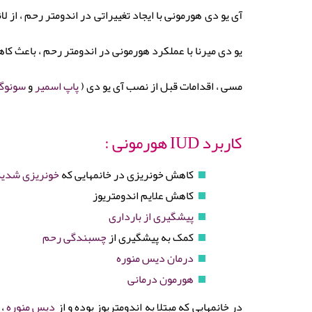
آی یو دی هورمونی با ایجاد تغییراتی در اندومتر رحم ، ا
یو دی میرنا با عملکرد هورمونی در اندومتر رحم ، باعث کاهش خونریزی پری
مسی ، اقدامات قبل از نصب آی یو دی (
پاپ اسمیر
و
سونوگر
کاربرد IUD هورمونی :
کاهش خونریزی در خانمهایی که
خونریزی شدی
کاهش علایم اندومتریوز
پیشگیری از بارداری
کمک به پیشگیری از
چسبندگی رحم
درمان دیس منوره
هورمون درمانی
در خانمهایی که مبتلا به اندومتریوز بوده و از
دیس منوره
،