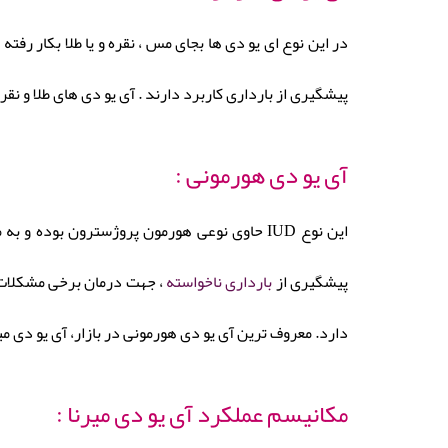
در این نوع ای یو دی ها بجای مس ، نقره و یا طلا بکار رفت
پیشگیری از بارداری کاربرد دارند . آی یو دی های طلا و نق
آی یو دی هورمونی :
این نوع IUD حاوی نوعی هورمون پروژسترون بو
پیشگیری از
بارداری
ناخواسته
دارد. معروف ترین آی یو دی هورمونی در بازار، آی یو دی میرنا ( Mirena)
مکانیسم عملکرد آی یو دی میرنا :