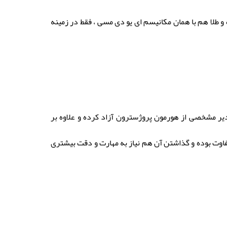
ه و طلا هم با همان مکانیسم ای یو دی مسی ، فقط در زمینه
مقادیر مشخصی از هورمون پروژسترون آزاد کرده و علاوه بر
ش جایگذاری IUD هورمونی با آی یو دی مسی متفاوت بوده و گذاشتن آن هم نیاز به مهارت و دقت بیشتری