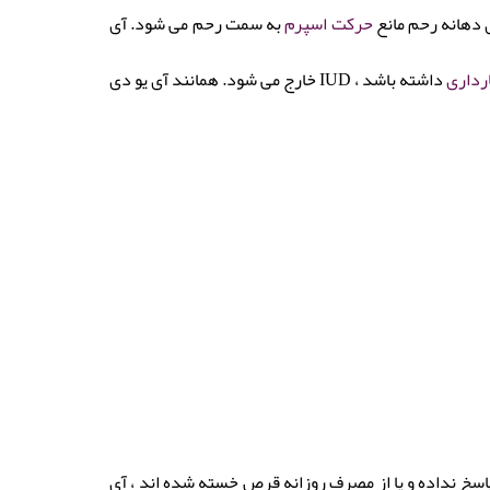
ی دهانه رحم مانع
حرکت اسپرم
به سمت رحم می شود. آی
رداری
داشته باشد ، IUD خارج می شود. همانند آی یو دی
اسخ نداده و یا از مصرف روزانه قرص خسته شده اند ، آی