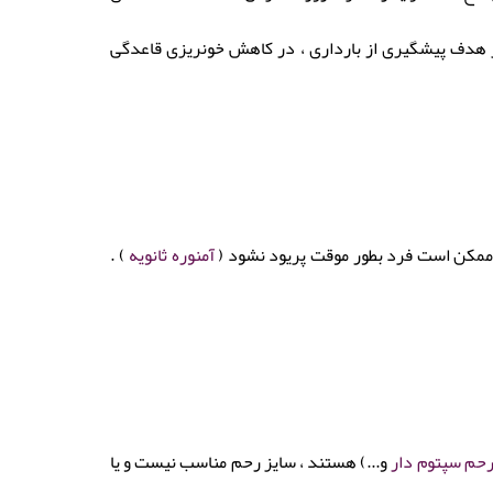
ایی که خونریزی شدید دارند ، IUD میرنا علاوه بر هدف پیشگیری از بارداری ، در کاهش خونریزی قاعدگی
آمنوره ثانویه
) .
حم سپتوم دار
و...) هستند ، سایز رحم مناسب نیست و یا