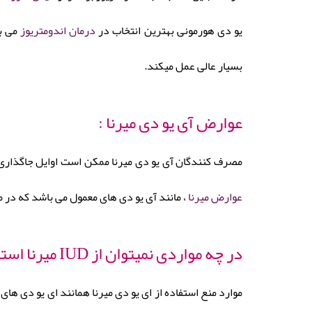
یو دی هورمونی بهترین انتخاب در
درمان اندومتریوز
بسیار عالی عمل میکند.
عوارض آی یو دی میرنا :
مصرف کنندگان آی یو دی میرنا ممکن است اوایل جاگذاری IUD در رحم دچار لکه بینی شوند . بعد از مدتی خونریزی ها قطع شده و ممکن است فرد بطور موقت پریود نشو
عوارض میرنا
، مانند آی یو دی های معمول می باشد که در 
در چه مواردی نمیتوان از IUD میرنا استفاده کرد؟
موارد منع استفاده از ای یو دی میرنا همانند ای یو دی ها