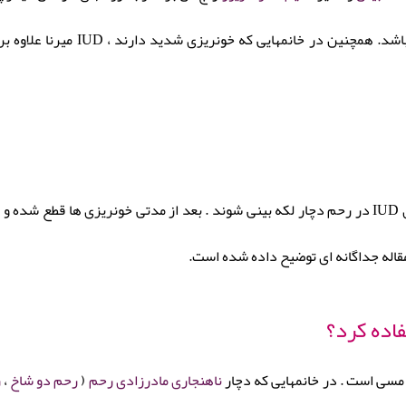
می باشد. همچنین در خانمه
د (
مقاله جداگانه ای توضیح داده شده است.
ی مسی است . در خانمهایی که دچار
ناهنجاری مادرزادی رحم
(
رحم دو شاخ
،
ر