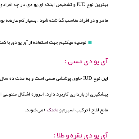
بهترین نوع IUD و تشخیص اینکه ای یو دی د
ماهر و در افراد مناسب گذاشته شود ، بسیار کم عارضه بود
توصیه میکنیم جهت استفاده از آی یو دی با کمت
آی یو دی مسی :
این نوع IUD حاوی پوششی مسی است و به مدت د
پیشگیری از بارداری کاربرد دارد. امروزه اشکال متنوعی ا
مانع لقاح ( ترکیب اسپرم و
تخمک
) می شوند.
آی یو دی نقره و طلا :