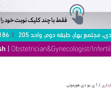
رداری
/ آ ی یو دی هورمونی