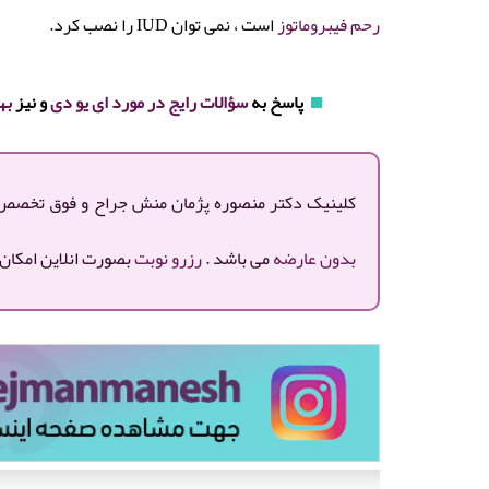
رحم فیبروماتوز
است ، نمی توان IUD را نصب کرد.
پاسخ به
سؤالات رایج در مورد ای یو دی
و نیز
به
کلینیک دکتر منصوره پژمان منش جراح و فوق تخصص زنا
بدون عارضه
می باشد .
رزرو نوبت
بصورت انلاین امکان 