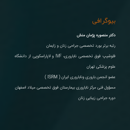
بیوگرافی
دکتر منصوره پژمان منش
رتبه برتر بورد تخصصی جراحی زنان و زایمان
فلوشیپ فوق تخصصی ناباروری، IVF و لاپاراسکوپی از دانشگاه
علوم پزشکی تهران
عضو انجمن باروری وناباروری ایران ( ISRM )
مسؤول فنی مرکز ناباروری بیمارستان فوق تخصصی میلاد اصفهان
دوره جراحی زیبایی زنان