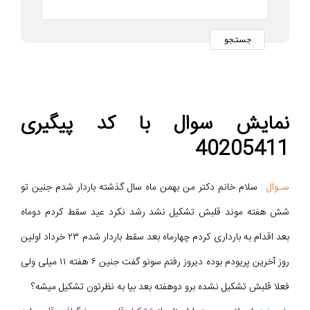
نمایش سوال با کد پیگیری
40205411
سـوال :
سلام خانم دکتر من بهمن ماه سال گذشته باردار شدم جنین تو
شش هفته موند قلبش تشکیل نشد رشد نکرد عید سقط کردم دوماه
بعد اقدام به بارداری کردم چهارماه بعد سقط باردار شدم ۲۳ خرداد اولین
روز آخرین پریودم بوده دیروز رفتم سونو گفت جنین ۶ هفته ۱۱ میلی ولی
فعلا قلبش تشکیل نشده برو دوهفته بعد بیا به نظرتون تشکیل میشه؟