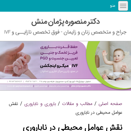
منو
صفحه اصلی
/
مطالب و مقالات
/
باروری و ناباروری
/ نقش
عوامل محیطی در ناباروری
نقش عوامل محیطی در ناباروری