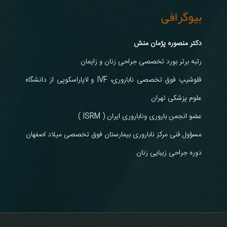
بیوگرافی
دکتر منصوره پژمان منش
رتبه برتر بورد تخصصی جراحی زنان و زایمان
فلوشیپ فوق تخصصی ناباروری، IVF و لاپاراسکوپی از دانشگاه
علوم پزشکی تهران
عضو انجمن باروری وناباروری ایران ( ISRM )
مسؤول فنی مرکز ناباروری بیمارستان فوق تخصصی میلاد اصفهان
دوره جراحی زیبایی زنان