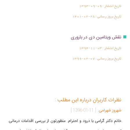
تاریخ انتشار :
1393-09-09
تاریخ بروز رسانی :
1401-02-28
نقش ویتامین دی در باروری
تاریخ انتشار :
1394-11-03
تاریخ بروز رسانی :
1399-02-07
نظرات کاربران درباره این مطلب :
شهروز شهرامی
[
1396-01-11
]
خانم دکتر گرامی با درود و احترام. منظورتون از بررسی اقدامات درمانی