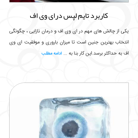
کاربرد تایم لپس درای وی اف
یکی از چالش های مهم در ای وی اف و درمان نازایی ، چگونگی
انتخاب بهترین جنین است تا میزان باروری و موفقیت ای وی
اف به حداکثر برسد.این کار بنا به ...
ادامه مطلب