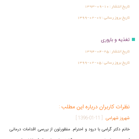
تاریخ انتشار :
1393-09-10
تاریخ بروز رسانی :
1399-02-07
تغذیه و باروری
تاریخ انتشار :
1394-04-25
تاریخ بروز رسانی :
1399-02-05
نظرات کاربران درباره این مطلب :
شهروز شهرامی
[
1396-01-11
]
خانم دکتر گرامی با درود و احترام. منظورتون از بررسی اقدامات درمانی