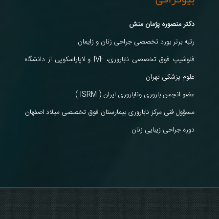
دکتر منصوره پژمان منش
رتبه برتر بورد تخصصی جراحی زنان و زایمان
فلوشیپ فوق تخصصی ناباروری، IVF و لاپاراسکوپی از دانشگاه
علوم پزشکی تهران
عضو انجمن باروری وناباروری ایران ( ISRM )
مسؤول فنی مرکز ناباروری بیمارستان فوق تخصصی میلاد اصفهان
دوره جراحی زیبایی زنان