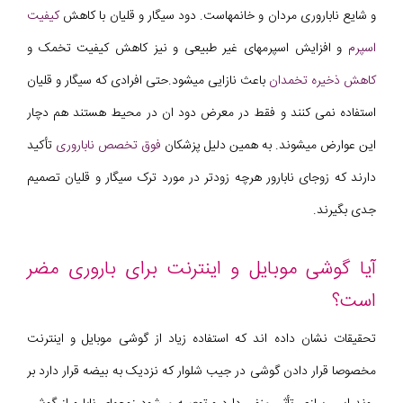
و شایع ناباروری مردان و خانمهاست. دود سیگار و قلیان با کاهش
کیفیت
اسپرم
و افزایش اسپرمهای غیر طبیعی و نیز کاهش کیفیت تخمک و
کاهش ذخیره تخمدان
باعث نازایی میشود.حتی افرادی که سیگار و قلیان
استفاده نمی کنند و فقط در معرض دود ان در محیط هستند هم دچار
این عوارض میشوند. به همین دلیل پزشکان
فوق تخصص ناباروری
تأکید
دارند که زوجای نابارور هرچه زودتر در مورد ترک سیگار و قلیان تصمیم
جدی بگیرند.
آیا گوشی موبایل و اینترنت برای باروری مضر
است؟
تحقیقات نشان داده اند که استفاده زیاد از گوشی موبایل و اینترنت
مخصوصا قرار دادن گوشی در جیب شلوار که نزدیک به بیضه قرار دارد بر