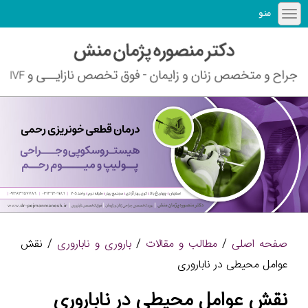
منو
صفحه اصلی
/
مطالب و مقالات
/
باروری و ناباروری
/ نقش
عوامل محیطی در ناباروری
نقش عوامل محیطی در ناباروری