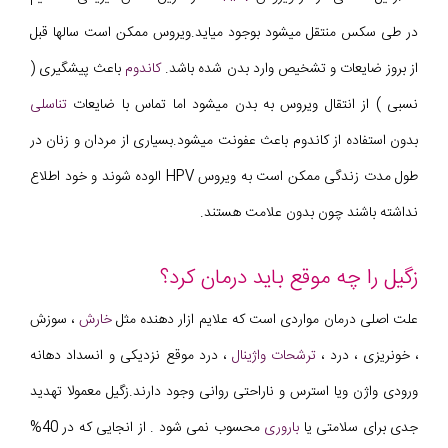
در طی سکس منتقل میشود بوجود میاید.ویروس ممکن است سالها قبل
از بروز ضایعات و تشخیص وارد بدن شده باشد.
کاندوم
باعث پیشگیری (
نسبی ) از انتقال ویروس به بدن میشود اما تماس با ضایعات
تناسلی
بدون استفاده از کاندوم باعث عفونت میشود.بسیاری از مردان و زنان در
طول مدت زندگی ممکن است به ویروس HPV الوده شوند و خود اطلاع
نداشته باشند چون بدون علامت هستند.
زگیل را چه موقع باید درمان کرد؟
علت اصلی درمان مواردی است که علایم ازار دهنده مثل
خارش
، سوزش
، خونریزی ، درد ،
ترشحات واژینال
، درد موقع نزدیکی و انسداد دهانه
ورودی واژن ویا استرس و ناراحتی روانی وجود دارند.زگیل معمولا تهدید
جدی برای سلامتی یا
باروری
محسوب نمی شود . از انجایی که در 40%