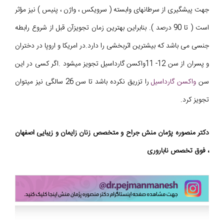
جهت پیشگیری از سرطانهای وابسته ( سرویکس ، واژن ، پنیس ) نیز مؤثر
است ( تا 90 درصد ). بنابراین بهترین زمان تجویزآن قبل از شروع رابطه
جنسی می باشد که بیشترین اثربخشی را دارد.در امریکا و اروپا در دختران
و پسران از سن 12- 11واکسن گارداسیل تجویز میشود .اگر کسی در این
سن
واکسن گارداسیل
را تزریق نکرده باشد تا سن 26 سالگی نیز میتوان
تجویز کرد.
دکتر منصوره پژمان منش جراح و متخصص زنان زایمان و زیبایی اصفهان
، فوق تخصص ناباروری