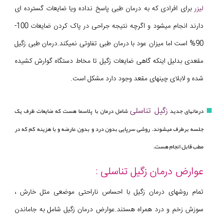
لیزر
برای افرادی که به درمان طبی پاسخ نداده ویا ضایعات گسترده ای
دارند انجام میشود و اگرچه نتیجه جراحی در پاک کردن ضایعات 100-
90% است اما میزان عود با درمان طبی تفاوتی نمیکند.درمان طبی زگیل
مقعدی بدلیل اینکه گاهی ضایعات زگیل تا مخاط دستگاه گوارش کشیده
شده و لابلای چینهای مقعد وجود دارد مشکل است.
زگیل تناسلی
درمانهای جدید
شامل درمان با پلاسما هست که ضایعات ظرف یک
جلسه برطرف میشوند. روشی سرپایی بدون درد و بدون عارضه و با هزینه کم که در
مطب قابل انجام هست.
عوارض درمان زگیل تناسلی :
تمام روشهای درمان زگیل با احساس ناراحتی موضعی مثل خارش ،
سوزش زخم و درد همراه هستند.عوارض درمان زگیل شامل به جاماندن