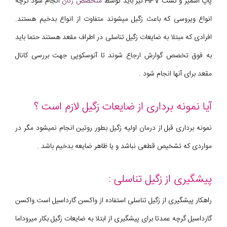
پاپ اسمیر و تست HPV نیز باید توسط
متخصص زنان
انجام شود گرچه
انواع ویروسی که باعث زگیل میشوند متفاوت از انواع بدخیم هستند.
افرادی که مبتلا به ضایعات زگیل تناسلی در اطراف مقعد هستند حتما باید
به فوق تخصص گوارش ارجاع شوند تا آنوسکوپی جهت بررسی کانال
مقعد برای آنها انجام شود .
آیا نمونه برداری از ضایعات زگیل لازم است ؟
نمونه برداری قبل از درمان اولیه زگیل بطور روتین انجام نمیشود مگر در
مواردی که تشخیص قطعی نباشد و یا ظاهر ضایعه بدخیم باشد .
پیشگیری از زگیل تناسلی :
راهکار پیشگیری از زگیل تناسلی استفاده از واکسن گارداسیل است.واکسن
گارداسیل گرچه عمدتا برای پیشگیری از ابتلا به ضایعات زگیل بکار میروداما