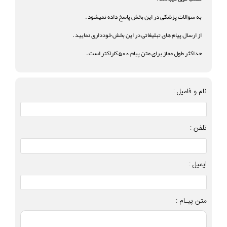
به سوالات پزشکی در این بخش پاسخ داده نمیشود .
از ارسال پیام های تبلیغاتی در این بخش خودداری نمایید .
حداکثر طول مجاز برای متن پیام 500 کاراکتر است .
نام و فامیل :
تلفن :
ایمیل :
متن پیـام :