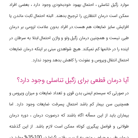
موارد زگیل تناسلی ، احتمال بهبود خودبخودی وجود دارد ، بعضی افراد
ممکن است درمان انتظاری را ترجیح بدهند. البته احتمال ثابت ماندن یا
افزایش سایز ضایعات هم هست.در افراد بدون علامت لزومی بر درمان
طبی نیست و همچنین درمان زگیل ولو و واژن احتمال ابتلا به سرطان در
اینده را در خانمها کم نمیکند. هیچ شواهدی مبنی بر اینکه درمان ضایعات
احتمال انتقال ویروس و عفونت را کاهش بدهد وجود ندارد.
آیا درمان قطعی برای زگیل تناسلی وجود دارد؟
در صورتی که سیستم ایمنی بدن قوی و تعداد ضایعات و میزان ویروس و
همچنین سن بیمار کم باشد احتمال پسرفت ضایعات وجود دارد. اما
بیماران باید از این مسأله اگاه باشند که درصورت درمان ، دوره درمان
طولانی و فواصل پیگیری کوتاه ممکن است لازم باشد. از این گذشته
درمان طبی و جراحی منجر به از بین رفتن زگیلها در 100-35% موارد در