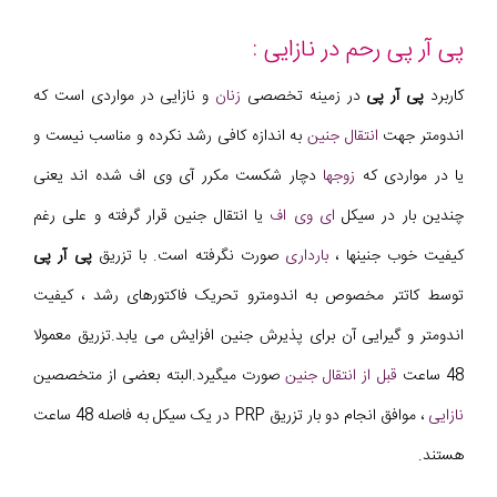
پی آر پی رحم در نازایی :
کاربرد
پی آر پی
در زمینه تخصصی
زنان
و نازایی در مواردی است که
اندومتر جهت
انتقال جنین
به اندازه کافی رشد نکرده و مناسب نیست و
یا در مواردی که
زوجها
دچار شکست مکرر آی وی اف شده اند یعنی
چندین بار در سیکل
ای وی اف
یا انتقال جنین قرار گرفته و علی رغم
کیفیت خوب جنینها ،
بارداری
صورت نگرفته است. با تزریق
پی آر پی
توسط کاتتر مخصوص به اندومترو تحریک فاکتورهای رشد ، کیفیت
اندومتر و گیرایی آن برای پذیرش جنین افزایش می یابد.تزریق معمولا
48 ساعت
قبل از انتقال جنین
صورت میگیرد.البته بعضی از متخصصین
نازایی
، موافق انجام دو بار تزریق PRP در یک سیکل به فاصله 48 ساعت
هستند.