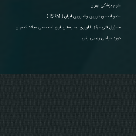
علوم پزشکی تهران
عضو انجمن باروری وناباروری ایران ( ISRM )
مسؤول فنی مرکز ناباروری بیمارستان فوق تخصصی میلاد اصفهان
دوره جراحی زیبایی زنان