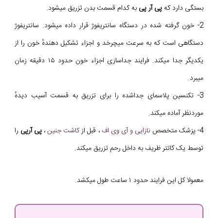
بستگی دارد که
پی آر پی
به کدام قسمت بدن تزریق میشود.
2- خون گرفته شده در دستگاه سانتریفوژ قرار داده میشود. سانتریفوژ
دستگاهی است که به سرعت میچرخد و اجزاء تشکیل دهندهٔ خون را از
یکدیگر جدا میکند. فرایند جداسازی اجزاء خون حدود ۱۵ دقیقه زمان
میبرد.
3- تکنسین پلاسمای جداشده را برای تزریق به قسمت آسیب دیدهٔ
موردنظر آماده میکند.
4- پزشک متخصص
نازایی و آی وی اف
، قبل از
کاشت جنین
،
پی آرپی
را
توسط یک کاتتر ظریف به داخل رحم تزریق میکند.
معمولا کل این فرایند حدود ۱ ساعت طول میکشد.