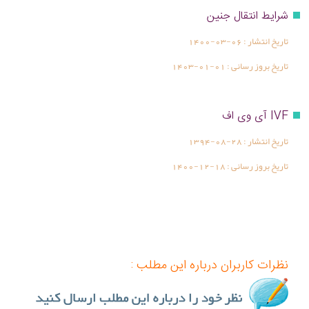
شرایط انتقال جنین
تاریخ انتشار :
1400-03-06
تاریخ بروز رسانی :
1403-01-01
IVF آی وی اف
تاریخ انتشار :
1394-08-28
تاریخ بروز رسانی :
1400-12-18
نظرات کاربران درباره این مطلب :