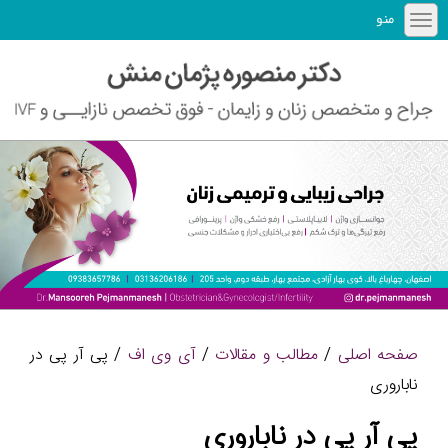
منو
صفحه اصلی
/
مطالب و مقالات
/
آی وی اف
/ پی آر پی در
ناباروری
پی آر پی در ناباروری