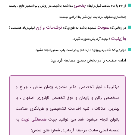
جنسی
از 24 یا 48 ساعت قبل رابطه
نداشته باشید. در روش پاپ اسمیر مایع ، بعلت
جداسازی سلولها ، رعایت این شرایط الزامی نیست.
عفونت
ترشحات واژن
در زمانی که
شدید باشد به طوری که
خیلی زیاد هستند (
واژینیت
) نباید آزمایش صورت گیرد.
مواردی که لکه بینی وجود دارد هم بهتر است پاپ اسمیرانجام نشود.
ادامه مطلب را در بخش بعدی مطالعه فرمایید.
درکلینیک فوق تخصصی دکتر منصوره پژمان منش ، جراح و
متخصص زنان و زایمان و فوق تخصص ناباروری اصفهان ، با
بهترین امکانات ، کلیه اقدامات تشخیصی و غربالگری سلامت
بانوان انجام میشود. شما می توانید جهت
هماهنگی نوبت
به
صفحه اصلی سایت مراجعه فرمایید. شماره های تماس: