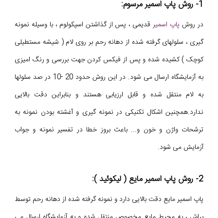
1- روش پاپ اسمیر مرسوم:
در روش
پاپ اسمیر
قدیمی ، پس از گذاشتن اسپکولوم ، با وسیله نمونه
گیری ، سلولهای گرفته شده از دهانه رحم بر روی لام ( شیشه مستطیلی
کوچک ) کشیده شده و پس از فیکس کردن جهت بررسی و رنگ امیزی
به آزمایشگاه ارسال می شود. در این روش حدود 20 -10 در صد سلولها
به لام منتقل شده و قابل ارزیابی هستند و بنابراین دقت بالایی
ندارد.همچنین اشکال تکنیکی در نمونه گیری و آغشته بودن نمونه به
ترشحات واژن و خون و... باعث بروز خطا در تفسیر نمونه و جواب
آزمایش می شود.
2- روش پاپ اسمیر مایع ( لیکوئید ):
پاپ اسمیر مایع دقت بالایی دارد و نمونه گرفته شده از دهانه رحم توسط
براش ، به محیط مایع مخصوص منتقل شده و به آزمایشگاه ارسال می