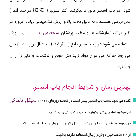
شود. در پاپ اسمیر مایع یا لیکوئید اکثر سلولها ( 90-80 در صد آنها )
قابل بررسی هستند و به دلیل دقت بالا و ارزش تشخیصی زیاد ، امروزه در
اکثر مراکز، آزمایشگاه ها و مطب پزشکان
متخصص زنان
، از این روش
استفاده می شود.در پاپ اسمیر مایع ( لیکوئید ) ، احتمال بروز خطا از بین
می رود چراکه می توان مواد زاید مثل خون و ترشحات و منی را از ان
جدا کرد.
بهترین زمان و شرایط انجام پاپ اسمیر:
سیكل قاعدگی
گفته می شود تست پاپ اسمیر بهتر است در فاصله روزهای 18-12
انجام شود اما در روش لیکوئید محدودیت زمانی وجود ندارد.
در 48 ساعت قبل از انجام این آزمایش، ژل، كرم و داروهای واژینال استفاده نکنید.
از 48 ساعت قبل دوش واژینال استفاده نکرده باشید.