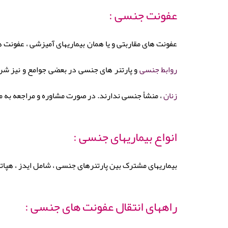
عفونت جنسی :
عفونت های مقاربتی و یا همان بیماریهای آمیزشی ، عفونت 
روابط جنسی
و پارتنر های جنسی در بعضی جوامع و نیز ش
زنان
، منشأ جنسی ندارند. در صورت مشاوره و مراجعه به م
انواع بیماریهای جنسی :
بیماریهای مشترک بین پارتنرهای جنسی ، شامل ایدز ، هپات
راههای انتقال عفونت های جنسی :