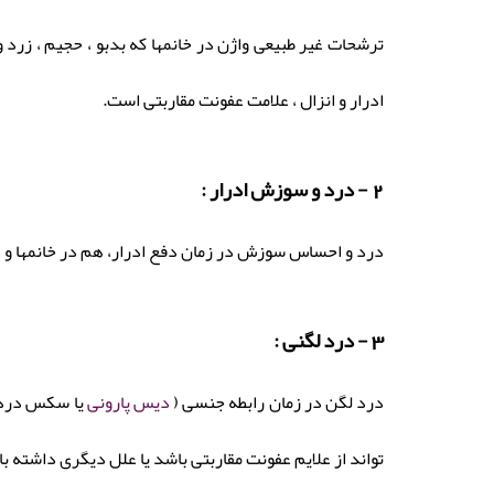
ترشحات غیر طبیعی واژن در خانمها که بدبو ، حجیم ، زرد 
ادرار و انزال ، علامت عفونت مقاربتی است.
2 - درد و سوزش ادرار :
درد و احساس سوزش در زمان دفع ادرار، هم در خانمها و هم
3 - درد لگنی :
درد لگن در زمان رابطه جنسی (
دیس پارونی
یا سکس دردنا
تواند از علایم عفونت مقاربتی باشد یا علل دیگری داشته ب