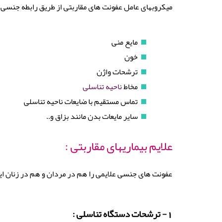
میکروبهای عامل عفونت های مقاربتی از طریق رابطه جنسی و
مایع منی
خون
ترشحات واژن
مخاط
ناحیه تناسلی
تماس مستقیم با ضایعات ناحیه تناسلی
سایر مایعات بدن مانند بزاق و..
علایم بیماریهای مقاربتی :
عفونت های جنسی علایمی را هم در مردان و هم در زنان ایجا
1- ترشحات دستگاه تناسلی :