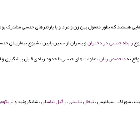
هایی هستند که بطور معمول بین زن و مرد و یا پارتنرهای جنسی مشترک بوده
روع
رابطه جنسی در دختران
و پسران از سنین پایین ، شیوع بیماریهای جن
وقع به
متخصص زنان
، عفونت های جنسی تا حدود زیادی قابل پیشگیری و 
یت ، سوزاک ، سیفلیس ،
تبخال تناسلی
،
زگیل تناسلی
، شانکروئید و
تریکومو