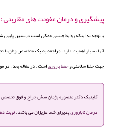
پیشگیری و درمان عفونت های مقاربتی :
با توجه به اینکه روابط جنسی ممکن است درسنین پایین شرو
آنها بسیار اهمیت دارد. مراجعه به یک متخصص زنان با تج
جهت حفظ سلامتی و
حفظ باروری
است . در مقاله بعد ، در 
کلینیک دکتر منصوره پژمان منش جراح و فوق تخصص زنان
درمان ناباروری
پذیرای شما عزیزان می باشد .
نوبت ده