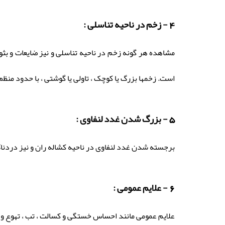
4 - زخم در ناحیه تناسلی :
مشاهده هر گونه زخم در ناحیه تناسلی و نیز ضایعات و بث
است. زخمها بزرگ یا کوچک ، تاولی یا گوشتی ، با حدود منظ
5 - بزرگ شدن غدد لنفاوی :
برجسته شدن غدد لنفاوی در ناحیه کشاله ران و نیز دردناک
6 - علایم عمومی :
علایم عمومی مانند احساس خستگی و کسالت ، تب ، تهوع و 