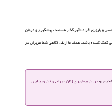
سی و باروری افراد تأثیر گذار هستند ، پیشگیری و درمان
ی کمک کننده باشد. هدف ما ارتقاء آگاهی شما عزیزان در
 تشخیص و
درمان بیماریهای زنان
،
جراحی زنان و زیبایی
و