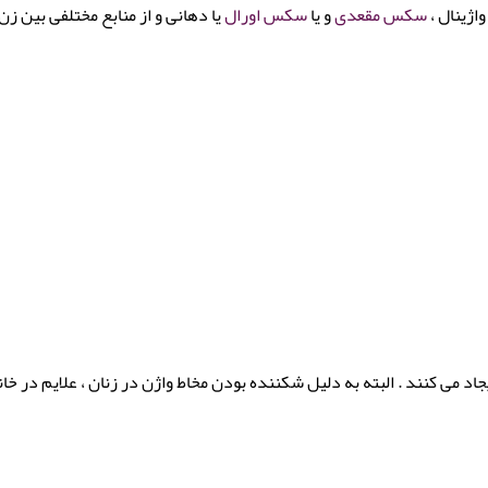
اژینال ،
سکس مقعدی
و یا
سکس اورال
یا دهانی و از منابع مختلفی بین زن
د می کنند . البته به دلیل شکننده بودن مخاط واژن در زنان ، علایم در خان