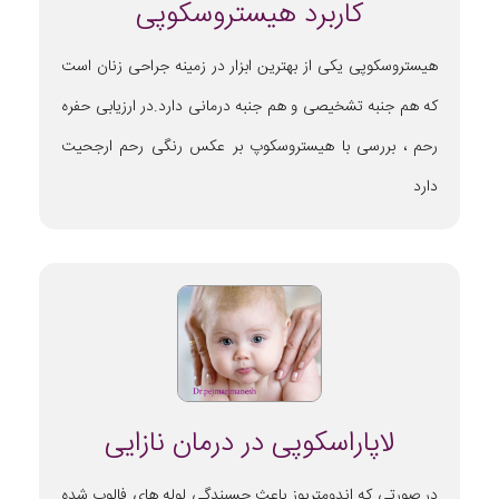
کاربرد هیستروسکوپی
هیستروسکوپی یکی از بهترین ابزار در زمینه جراحی زنان است
که هم جنبه تشخیصی و هم جنبه درمانی دارد.در ارزیابی حفره
رحم ، بررسی با هیستروسکوپ بر عکس رنگی رحم ارجحیت
دارد
لاپاراسکوپی در درمان نازایی
در صورتی که اندومتریوز باعث چسبندگی لوله های فالوپ شده