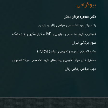
بیوگرافی
دکتر منصوره پژمان منش
رتبه برتر بورد تخصصی جراحی زنان و زایمان
فلوشیپ فوق تخصصی ناباروری، IVF و لاپاراسکوپی از دانشگاه
علوم پزشکی تهران
عضو انجمن باروری وناباروری ایران ( ISRM )
مسؤول فنی مرکز ناباروری بیمارستان فوق تخصصی میلاد اصفهان
دوره جراحی زیبایی زنان