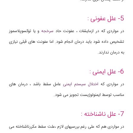
5- علل عفونی :
در مواردی که در ازمایشات ، عفونت حاد
سرخجه
و یا توکسوپلاسموز
تشخیص داده شود باید درمان انجام شود. اما عفونت های قبلی نیازی
به درمان ندارند.
6- علل ایمنی :
در مواردی که
اختلال سیستم ایمنی
عامل سقط باشد ، درمان های
مناسب توسط ایمنولوژیست تجویز می شود.
7- علل ناشناخته :
در مواردی هم که علی رغم بررسیهای لازم ،علت سقط مکررناشناخته می