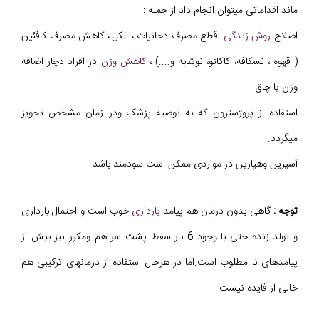
ماند اقداماتی میتوان انجام داد از جمله :
اصلاح
روش زندگی
:قطع مصرف دخانیات ، الکل ، کاهش مصرف کافئین
( قهوه ، نسکافه، کاکائو، نوشابه و....) ،
کاهش وزن
در افراد دچار اضافه
وزن یا چاق.
استفاده از پروژسترون که به توصیه پزشک ودر زمان مشخص تجویز
میگردد.
آسپرین وهپارین در مواردی ممکن است سودمند باشد.
توجه :
گاهی بدون درمان هم پیامد
بارداری
خوب است و احتمال بارداری
و تولد زنده حتی با وجود 6 بار سقط پشت سر هم ومکرر نیز بیش از
پیامدهای نا مطلوب است.اما در هرحال استفاده از درمانهای ترکیبی هم
خالی از فایده نیست.