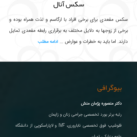
سکس آنال
سکس مقعدی برای برخی افراد با ارگاسم و لذت همراه بوده و
برخی از زوجها به دلایل مختلف به برقراری رابطه مقعدی تمایل
دارند. اما باید به خطرات و عوارض ...
ادامه مطلب
بیوگرافی
دکتر منصوره پژمان منش
رتبه برتر بورد تخصصی جراحی زنان و زایمان
فلوشیپ فوق تخصصی ناباروری، IVF و لاپاراسکوپی از دانشگاه
علوم پزشکی تهران