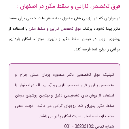
فوق تخصص نازایی و سقط مکرر در اصفهان :
در مواردی که در ارزیابی های معمول ، به ظاهر علت خاصی برای سقط
مکرر پیدا نشود ، پزشک
فوق تخصص نازایی و سقط مکرر
با استفاده از
روشهای نوین در درمان سقط مکرر و باروری میتواند امکان بارداری
موفقی را برای شما فراهم کند.
کلینیک فوق تخصصی دکتر منصوره پژمان منش جراح و
متخصص زنان و فوق تخصص نازایی و آی وی اف در اصفهان با
استفاده از روش های تشخیصی دقیق و بهترین روشهای درمان
سقط مکرر پذیرای شما زوجهای گرامی می باشد . نوبت دهی
مطب ازصفحه اصلی سایت امکان پذیر می باشد.
شماره تماس :36206186 - 031