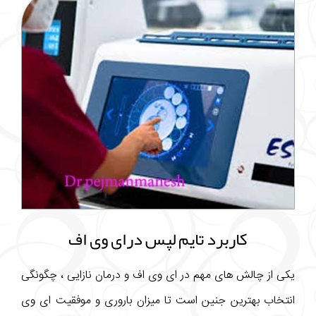
کاربرد تایم لپس درای وی اف
یکی از چالش های مهم در ای وی اف و درمان نازایی ، چگونگی
انتخاب بهترین جنین است تا میزان باروری و موفقیت ای وی