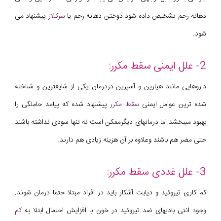
دهانه رحم تشخیص داده شود دوختن دهانه رحم یا
سرکلاژ
پیشنهاد می
شود.
2- علل ایمنی سقط مکرر:
داروهایی مانند هپارین و آسپرین دردرمان یکی از شایعترین و شناخته
شده ترین عوامل ایمنی
سقط مکرر
پیشنهاد شده که پیامد حاملگی را
بهبود میبخشد.اما درمانهای دیگرممکن است نه تنها سودی نداشته باشند
حتی مضر هم باشند وعلاوه بر آن هزینه زیادی هم دارند.
3- علل غددی سقط مکرر:
کم کاری تیروئید و دیابت آشکار باید در افراد مبتلا حتما درمان شوند.
وجود انتی بادیهای ضد تیروئید در خون با افزایش احتمال ابتلا به
کم