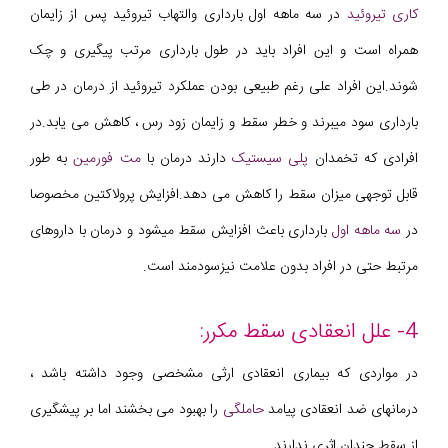
کاری تیروئید
در سه ماهه اول بارداری والتهاب تیروئید پس از زایمان
همراه است و این افراد باید در طول بارداری مرتب پیگیری و چک
شوند.این افراد علی رغم طبیعی بودن عملکرد تیروئید از درمان در طی
بارداری سود میبرند و خطر سقط و زایمان زود رس ، کاهش می یابد.در
افرادی که تخمدان
پلی سیستیک
دارند درمان با
مت فورمین
به طور
قابل توجهی میزان سقط را کاهش می دهد.افزایش پرولاکتین مخصوصا
در
سه ماهه اول
بارداری باعث افزایش سقط میشود و درمان با داروهای
مرتبط حتی در افراد بدون علامت نیزسودمند است.
4- علل انعقادی سقط مکرر:
در مواردی که بیماری انعقادی ارثی مشخصی وجود داشته باشد ،
درمانهای ضد انعقادی پیامد
حاملگی
را بهبود می بخشند اما بر پیشگیری
از سقط چندان اثری ندارند.