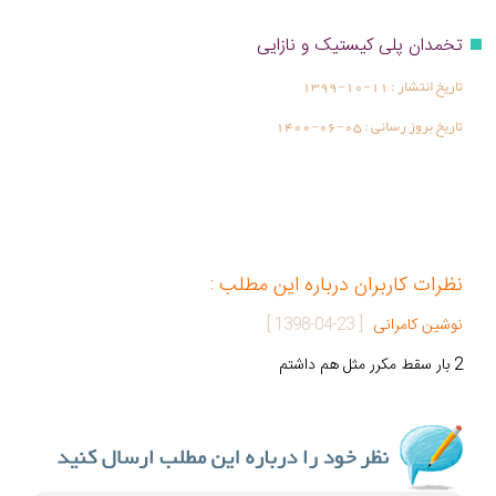
تخمدان پلی کیستیک و نازایی
تاریخ انتشار :
1399-10-11
تاریخ بروز رسانی :
1400-06-05
نظرات کاربران درباره این مطلب :
نوشین کامرانی
[
1398-04-23
]
2 بار سقط مکرر مثل هم داشتم