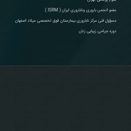
عضو انجمن باروری وناباروری ایران ( ISRM )
مسؤول فنی مرکز ناباروری بیمارستان فوق تخصصی میلاد اصفهان
دوره جراحی زیبایی زنان