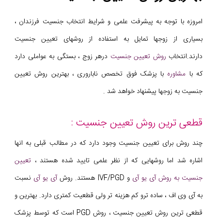
امروزه با توجه به پیشرفت علمی و شرایط انتخاب جنسیت فرزندان ،
بسیاری از زوجها تمایل به استفاده از روشهای تعیین جنسیت
دارند.انتخاب
روش تعیین جنسیت
درهر زوج ، بستگی به عواملی دارد
که با
مشاوره
با پزشک فوق تخصص ناباروری ، بهترین روش تعیین
جنسیت به زوجها پیشنهاد خواهد شد .
قطعی ترین روش تعیین جنسیت :
چند روش برای تعیین جنسیت وجود دارد که در مطالب قبلی به انها
اشاره شد اما روشهایی که از نظر علمی تایید شده هستند ،
تعیین
جنسیت به روش آی یو آی
و IVF/PGD هستند. روش
آی یو آی
نسبت
به آی وی اف ، ساده ترو کم هزینه تر ولی قطعیت کمتری دارد. بهترین و
قطعی ترین روش تعیین جنسیت ، روش PGD است که توسط پزشک