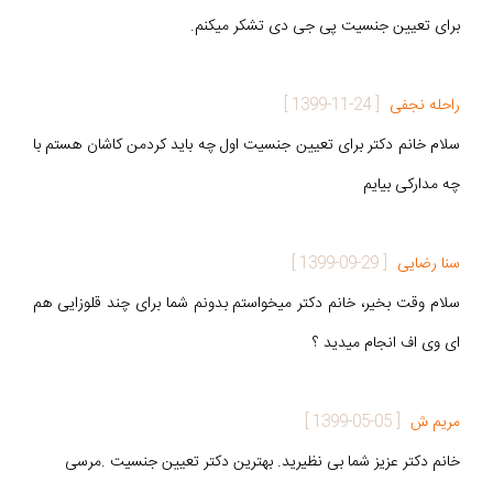
برای تعیین جنسیت پی جی دی تشکر میکنم.
راحله نجفی
[
1399-11-24
]
سلام خانم دکتر برای تعیین جنسیت اول چه باید کردمن کاشان هستم با
چه مدارکی بیایم
سنا رضایی
[
1399-09-29
]
سلام وقت بخیر، خانم دکتر میخواستم بدونم شما برای چند قلوزایی هم
ای وی اف انجام میدید ؟
مریم ش
[
1399-05-05
]
خانم دکتر عزیز شما بی نظیرید. بهترین دکتر تعیین جنسیت .مرسی