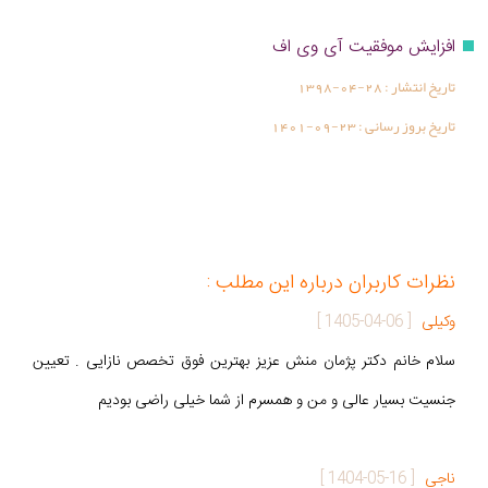
افزایش موفقیت آی وی اف
تاریخ انتشار :
1398-04-28
تاریخ بروز رسانی :
1401-09-23
نظرات کاربران درباره این مطلب :
وکیلی
[
1405-04-06
]
سلام خانم دکتر پژمان منش عزیز بهترین فوق تخصص نازایی . تعیین
جنسیت بسیار عالی و من و همسرم از شما خیلی راضی بودیم
ناجی
[
1404-05-16
]