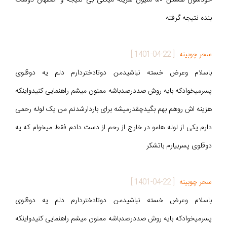
بنده نتیجه گرفته
سحر چوبینه
[
1401-04-22
]
باسلام وعرض خسته نباشیدمن دوتادختردارم دلم یه دوقلوی
پسرمیخوادکه بایه روش صددرصدباشه ممنون میشم راهنمایی کنیدواینکه
هزینه اش روهم بهم بگیدچقدرمیشه برای باردارشدنم من یک لوله رحمی
دارم یکی از لوله هامو در خارج از رحم از دست دادم فقط میخوام که یه
دوقلوی پسربیارم باتشکر
سحر چوبینه
[
1401-04-22
]
باسلام وعرض خسته نباشیدمن دوتادختردارم دلم یه دوقلوی
پسرمیخوادکه بایه روش صددرصدباشه ممنون میشم راهنمایی کنیدواینکه