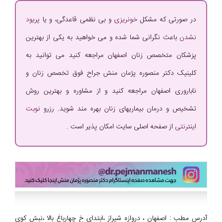
در صورتی که مشکل
خونریزی
و بی نظمی قاعدگی، و یا
پریود
نشدن
باعث نگرانی شما شده و می خواهید به یکی از بهترین
پزشکان متخصص زنان اصفهان مراجعه کنید می توانید به
کلینیک دکتر منصوره پژمان منش جراح فوق تخصص زنان و
ناباروری اصفهان مراجعه کنید و از مشاوره و بهترین روش
تشخیص و درمان بیماریهای زنان بهره مند شوید. رزرو
نوبت
اینترنتی
از صفحه اصلی سایت امکان پذیر است .
آدرس مطب : اصفهان ، دروازه شیراز ،ابتدای خ چهارباغ بالا ،نبش کوی