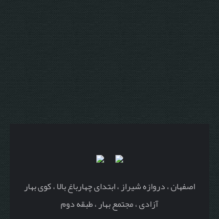
اصفهان ، دروازه شیراز ، ابتدای چهارباغ بالا ، کوی بهار
آزادی ، مجتمع بهار ، طبقه دوم