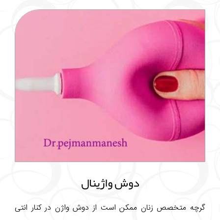
دوش واژینال
گرچه متخصص زنان ممکن است از دوش واژن در کنار انتی