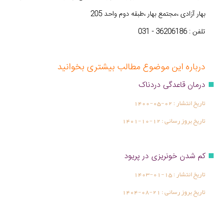
بهار آزادی ،مجتمع بهار ،طبقه دوم واحد 205
تلفن : 36206186 - 031
درباره این موضوع مطالب بیشتری بخوانید
درمان قاعدگی دردناک
تاریخ انتشار :
1400-05-02
تاریخ بروز رسانی :
1401-10-12
کم شدن خونریزی در پریود
تاریخ انتشار :
1403-01-15
تاریخ بروز رسانی :
1404-08-21