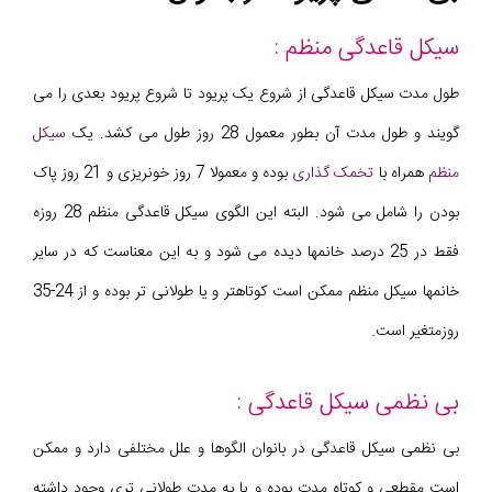
سیکل قاعدگی منظم :
طول مدت سیکل قاعدگی از شروع یک پریود تا شروع پریود بعدی را می
گویند و طول مدت آن بطور معمول 28 روز طول می کشد. یک
سیکل
منظم
همراه با
تخمک گذاری
بوده و معمولا 7 روز خونریزی و 21 روز پاک
بودن را شامل می شود. البته این الگوی سیکل قاعدگی منظم 28 روزه
فقط در 25 درصد خانمها دیده می شود و به این معناست که در سایر
خانمها سیکل منظم ممکن است کوتاهتر و یا طولانی تر بوده و از 24-35
روزمتغیر است.
بی نظمی سیکل قاعدگی :
بی نظمی سیکل قاعدگی در بانوان الگوها و علل مختلفی دارد و ممکن
است مقطعی و کوتاه مدت بوده و یا به مدت طولانی تری وجود داشته