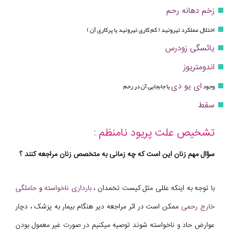
زخم دهانه رحم
اختلال عملکرد تیروئید ( کم کاری تیروئید یا پرکاری آن )
یائسگی زودرس
اندومتریوز
ای یو دی
وجود
یا جابجایی آن در رحم
سقط
تشخیص علت پریود نامنظم :
سؤال مهم زنان این است که چه زمانی به متخصص زنان مراجعه کنند ؟
با توجه به اینکه عللی مثل کیست تخمدان ،
بارداری ناخواسته
و
حاملگی
خارج رحمی
ممکن است در اثر مراجعه دیر هنگام بیمار به پزشک ، دچار
عوارض حاد و ناخواسته شوند توصیه میکنیم در صورت غیر معمول بودن