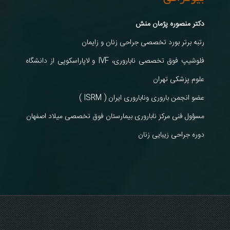
دکتر منصوره پژمان منش
رتبه برتر بورد تخصصی جراحی زنان و زایمان
فلوشیپ فوق تخصصی ناباروری، IVF و لاپاراسکوپی از دانشگاه
علوم پزشکی تهران
عضو انجمن باروری وناباروری ایران ( ISRM )
مسؤول فنی مرکز ناباروری بیمارستان فوق تخصصی میلاد اصفهان
دوره جراحی زیبایی زنان