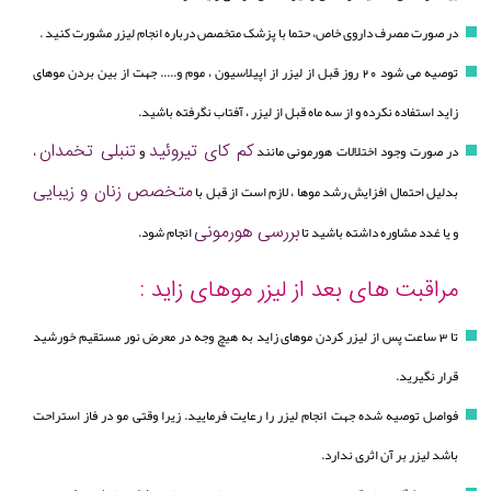
در صورت مصرف داروی خاص، حتما با پزشک متخصص درباره انجام لیزر مشورت کنید .
توصیه می شود 20 روز قبل از لیزر از اپیلاسیون ، موم و..... جهت از بین بردن موهای
زاید استفاده نکرده و از سه ماه قبل از لیزر ، آفتاب نگرفته باشید.
کم کای تیروئید
تنبلی تخمدان
در صورت وجود اختلالات هورمونی مانند
و
،
متخصص زنان و زیبایی
بدلیل احتمال افزایش رشد موها ، لازم است از قبل با
بررسی هورمونی
و یا غدد مشاوره داشته باشید تا
انجام شود.
مراقبت های بعد از لیزر موهای زاید :
تا 3 ساعت پس از لیزر کردن موهای زاید به هیچ وجه در معرض نور مستقیم خورشید
قرار نگیرید.
فواصل توصیه شده جهت انجام لیزر را رعایت فرمایید. زیرا وقتی مو در فاز استراحت
باشد لیزر بر آن اثری ندارد.