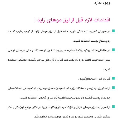
وجود ندارد.
اقدامات لازم قبل از لیزر موهای زاید :
در صورتی که پوست خشکی دارید، حتما قبل از لیزر موهای زاید از کرم‌ مرطوب کننده
روی سطح پوست استفاده کنید.
در مناطقی مانند بیکینی که اعصاب حسی پوست قوی تر هستند و حتی در سایر نواحی
بهتر است جهت کاهش درد ، ازیکساعت قبل ، از ژل های بی حس کننده موضعی استفاده
کنید.
قبل از لیزر استحمام کنید .
از استریل بودن سر دستگاه لیزر حتما اطمینان حاصل فرمایید. البته بعضی دستگاه های
جدید با پوست فاصله دارند ولی جهت اطمینان از سری شخصی استفاده کنید.
ازاصرار به لیزر موهای کرکی و نازک خودداری کنید. زیرا در اکثر مواقع این کار باعث
بیشتر شدن ، ضخیمتر شدن و تیره شدن موهای زاید خواهد شد.