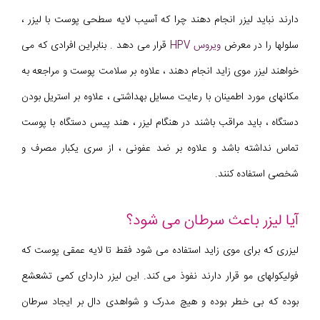
دارند نباید لیزر انجام دهند چرا که آسیب لایه سطحی پوست با لیزر ،
سلولها را در معرض
ویروس HPV
قرار می دهد . بنابراین افرادی که می
خواهند لیزر موی زاید انجام دهند ، علاوه بر سلامت پوست و مراجعه به
مکانهای مورد اطمینان با رعایت مسایل بهداشتی ، علاوه بر استریل بودن
دستگاه ، باید مراقب باشند در هنگام لیزر ، هند پیس دستگاه با پوست
تماس نداشته باشد و علاوه بر ضد عفونی ، از سری یکبار مصرف و
شخصی استفاده کنند.
آیا لیزر باعث سرطان می شود؟
لیزری که برای موی زاید استفاده می شود فقط تا لایه عمقی پوست که
فولیکولهای مو قرار دارند نفوذ می کند. این لیزر داردای کمی تشعشع
بوده که بی خطر بوده و هیچ مدرک و شواهدی دال بر ایجاد سرطان