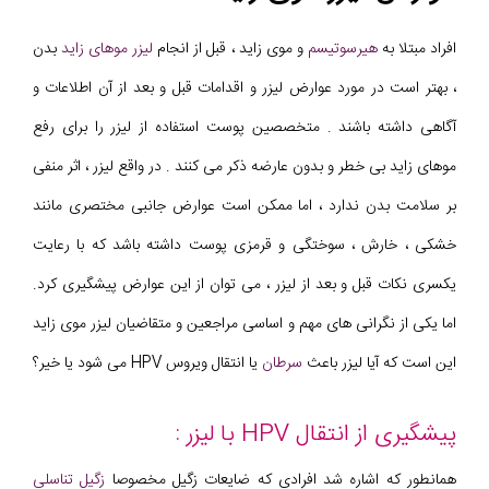
افراد مبتلا به
هیرسوتیسم
و موی زاید ، قبل از انجام
لیزر موهای زاید
بدن
، بهتر است در مورد عوارض لیزر و اقدامات قبل و بعد از آن اطلاعات و
آگاهی داشته باشند . متخصصین پوست استفاده از لیزر را برای رفع
موهای زاید بی خطر و بدون عارضه ذکر می کنند . در واقع لیزر ، اثر منفی
بر سلامت بدن ندارد ، اما ممکن است عوارض جانبی مختصری مانند
خشکی ، خارش ، سوختگی و قرمزی پوست داشته باشد که با رعایت
یکسری نکات قبل و بعد از لیزر ، می توان از این عوارض پیشگیری کرد.
اما یکی از نگرانی های مهم و اساسی مراجعین و متقاضیان لیزر موی زاید
این است که آیا لیزر باعث
سرطان
یا انتقال ویروس HPV می شود یا خیر؟
پیشگیری از انتقال HPV با لیزر :
همانطور که اشاره شد افرادی که ضایعات زگیل مخصوصا
زگیل تناسلی