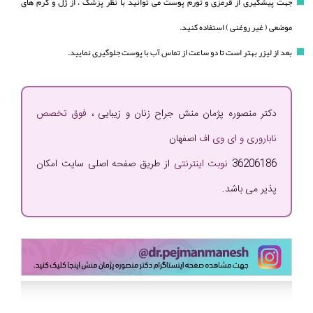
جهت پیشگیری از قرمزی و تورم پوست می توانید با نظر پزشک ، از ژل و کرم های
موضعی ( غیر روغنی ) استفاده کنید.
بعد از لیزر بهتر است تا دو ساعت از تماس آب با پوست جلوگیری نمایید.
دکتر منصوره پژمان منش جراح زنان و زیبایی ،
فوق تخصص
ناباروری و ای وی اف
اصفهان
36206186
نوبت اینترنتی
از طریق صفحه اصلی سایت امکان
پذیر می باشد.