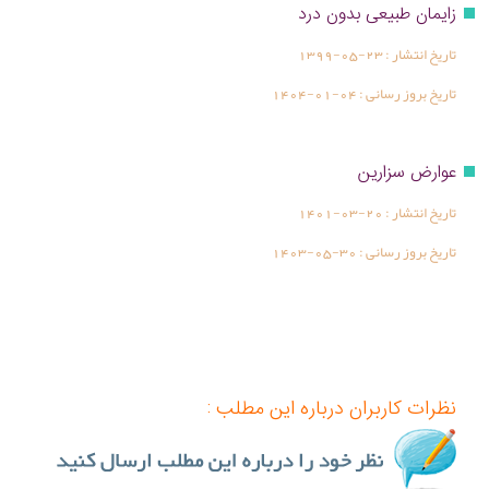
زایمان طبیعی بدون درد
تاریخ انتشار :
1399-05-23
تاریخ بروز رسانی :
1404-01-04
عوارض سزارین
تاریخ انتشار :
1401-03-20
تاریخ بروز رسانی :
1403-05-30
نظرات کاربران درباره این مطلب :