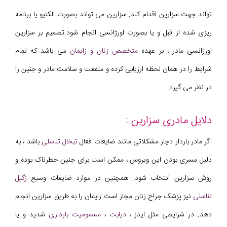
تواند جهت سزارین اقدام کند. سزارین می تواند بصورت الکتیو یا برنامه
ریزی شده از قبل و یا بصورت اورژانسی انجام شود.تصمیم بر سزارین
اورژانسی مادر ، بر عهده
متخصص زنان و زایمان
می باشد که تمام
شرایط را در همان لحظه ارزیابی کرده و منفعت و سلامت مادر و جنین را
در نظر می گیرد.
دلایل مادری سزارین :
اگر مادر باردار دچار مشکلاتی مانند ضایعات فعال
تبخال تناسلی
باشد ، به
دلیل مسری بودن این ویروس ، ممکن است برای جنین خطرناک بوده و
روش سزارین انتخاب شود. همچنین در موارد ضایعات وسیع
زگیل
تناسلی
نیز پزشک جراح زنان مجاز است زایمان را به طریق سزارین انجام
دهد. در شرایطی مثل ایدز ،
دیابت
،
مسمومیت بارداری
شدید و یا