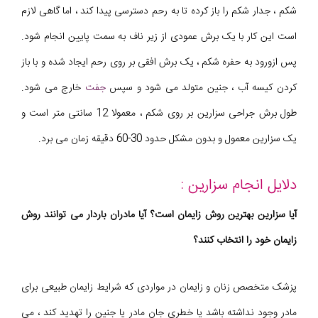
شکم ، جدار شکم را باز کرده تا به رحم دسترسی پیدا کند ، اما گاهی لازم
است این کار با یک برش عمودی از زیر ناف به سمت پایین انجام شود.
پس ازورود به حفره شکم ، یک برش افقی بر روی رحم ایجاد شده و با باز
کردن کیسه آب ، جنین متولد می شود و سپس
جفت
خارج می شود.
طول برش جراحی سزارین بر روی شکم ، معمولا 12 سانتی متر است و
یک سزارین معمول و بدون مشکل حدود 30-60 دقیقه زمان می برد.
دلایل انجام سزارین :
آیا سزارین بهترین روش زایمان است؟ آیا مادران باردار می توانند روش
زایمان خود را انتخاب کنند؟
پزشک متخصص زنان و زایمان در مواردی که شرایط زایمان طبیعی برای
مادر وجود نداشته باشد یا خطری جان مادر یا جنین را تهدید کند ، می