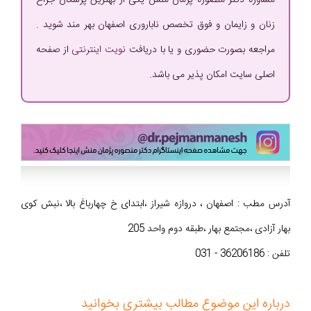
مشاوره دکتر منصوره پژمان منش یکی از بهترین پزشکان جراح
زنان و زایمان و فوق تخصص ناباروری اصفهان بهر مند شوید .
مراجعه بصورت حضوری و یا با دریافت
نویت اینترنتی
از صفحه
اصلی سایت امکان پذیر می باشد.
آدرس مطب : اصفهان ، دروازه شیراز ،ابتدای خ چهارباغ بالا ،نبش کوی
بهار آزادی ،مجتمع بهار ،طبقه دوم واحد 205
تلفن : 36206186 - 031
درباره این موضوع مطالب بیشتری بخوانید