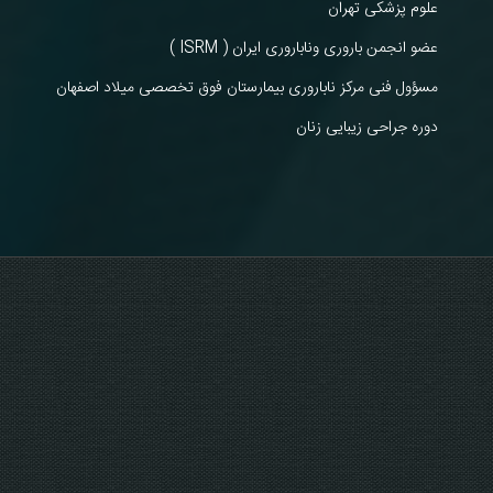
علوم پزشکی تهران
عضو انجمن باروری وناباروری ایران ( ISRM )
مسؤول فنی مرکز ناباروری بیمارستان فوق تخصصی میلاد اصفهان
دوره جراحی زیبایی زنان