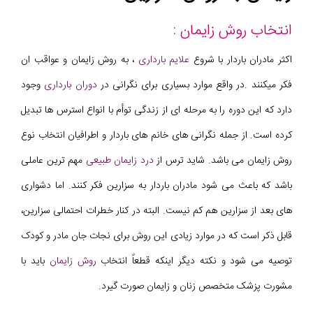
انتخاب روش زایمان :
اکثر مادران باردار با شروع
علایم بارداری
، به روش زایمان و عواقب ان
فکر میکنند .در واقع موارد بسیاری برای نگرانی در
دوران بارداری
وجود
دارد که این دوره را به مرحله ای از زندگی توأم با انواع استرس ها تبدیل
کرده است. از جمله نگرانی های خانم های باردار و اطرافیان انتخاب نوع
روش زایمان می باشد. شاید ترس از
درد زایمان طبیعی
مهم ترین عاملی
باشد که باعث می شود مادران باردار به سزارین فکر کنند. اما دشواری
های بعد از سزارین هم کم نیست. البته در کنار خطرات احتمالی سزارین،
قابل ذکر است که در موارد زیادی این روش برای نجات جان مادر و کودک
توصیه می شود و نکته دیگر اینکه قطعاً انتخاب
روش زایمان
باید با
مشورت پزشک متخصص زنان و زایمان صورت گیرد.