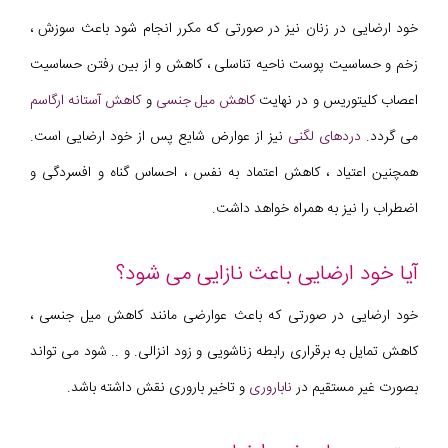
خود ارضایی در زنان نیز در صورتی که مکرر انجام شود باعث سوزش ،
زخم و حساسیت پوست ناحیه تناسلی ، کاهش و از بین رفتن حساسیت
اعصاب کلیتوریس و در نهایت
کاهش میل جنسی
و
کاهش آستانه ارگاسم
می گردد.
دردهای لگنی
نیز از عوارض شایع پس از خود ارضایی است.
همچنین اعتیاد ، کاهش اعتماد به نفس ، احساس گناه و افسردگی و
اضطراب را نیز به همراه خواهد داشت.
آیا خود ارضایی باعث نازایی می شود؟
خود ارضایی در صورتی که باعث عوارضی مانند کاهش میل جنسی ،
کاهش تمایل به برقراری رابطه زناشویی و زود انزالی. و .. شود می تواند
بصورت غیر مستقیم در
ناباروری
و تاخیر باروری نقش داشته باشد.