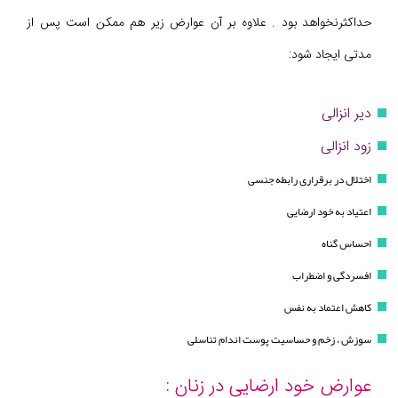
حداکثرنخواهد بود . علاوه بر آن عوارض زیر هم ممکن است پس از
مدتی ایجاد شود:
دیر انزالی
زود انزالی
اختلال در برقراری رابطه جنسی
اعتیاد به خود ارضایی
احساس گناه
افسردگی و اضطراب
کاهش اعتماد به نفس
سوزش ، زخم و حساسیت پوست اندام تناسلی
عوارض خود ارضایی در زنان :