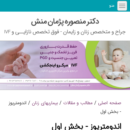
منو
صفحه اصلی
/
مطالب و مقالات
/
بیماریهای زنان
/ اندومتریوز
- بخش اول
اندومتریوز - بخش اول