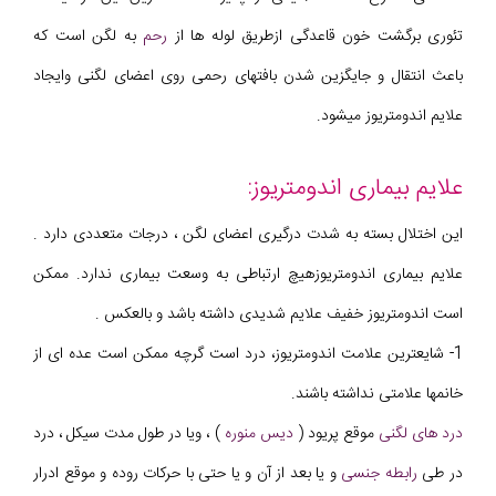
تئوری برگشت خون قاعدگی ازطریق لوله ها از
رحم
به لگن است که
باعث انتقال و جایگزین شدن بافتهای رحمی روی اعضای لگنی وایجاد
علایم اندومتریوز میشود.
علایم بیماری اندومتریوز:
این اختلال بسته به شدت درگیری اعضای لگن ، درجات متعددی دارد .
علایم بیماری اندومتریوزهیچ ارتباطی به وسعت بیماری ندارد. ممکن
است اندومتریوز خفیف علایم شدیدی داشته باشد و بالعکس .
1- شایعترین علامت اندومتریوز، درد است گرچه ممکن است عده ای از
خانمها علامتی نداشته باشند.
درد های لگنی
موقع پریود (
دیس منوره
) ، ویا در طول مدت سیکل ، درد
در طی
رابطه جنسی
و یا بعد از آن و یا حتی با حرکات روده و موقع ادرار