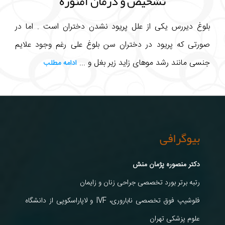
تشخیص و درمان آمنوره
بلوغ دیررس یکی از علل پریود نشدن دختران است . اما در
صورتی که پریود در دختران سن بلوغ علی رغم وجود علایم
جنسی مانند رشد موهای زاید زیر بغل و ...
ادامه مطلب
بیوگرافی
دکتر منصوره پژمان منش
رتبه برتر بورد تخصصی جراحی زنان و زایمان
فلوشیپ فوق تخصصی ناباروری، IVF و لاپاراسکوپی از دانشگاه
علوم پزشکی تهران