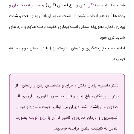
شدید معمولا
چسبندگی
های وسیع اعضای لگنی (
رحم
،
لوله
،
تخمدان
و
روده ها ) به هم ایجاد میشود اما شدت علایم ارتباطی به وسعت و شدت
بیماری ندارد.بطوریکه ممکن است بیماری خفیف باعث علایم و درد های
شدید تری شود.
ادامه مطلب ( پیشگیری و درمان اندومتریوز ) را در بخش دوم مطالعه
فرمایید...
.
دکتر منصوره پژمان منش ، جراح و متخصص زنان و زایمان ، از
بهترین پزشکان جراح زنان و فوق تخصص ناباروری و آی وی اف
اصفهان می باشند . شما عزیزان می توانید جهت مشاوره و درمان
اندومتریوز و درمان ناباروری ناشی از آن با
رزرو نوبت
بصورت
انلاین به کلینیک ایشان مراجعه فرمایید.