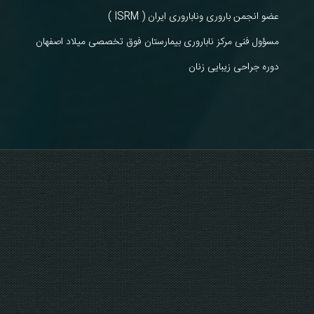
عضو انجمن باروری وناباروری ایران ( ISRM )
مسؤول فنی مرکز ناباروری بیمارستان فوق تخصصی میلاد اصفهان
دوره جراحی زیبایی زنان