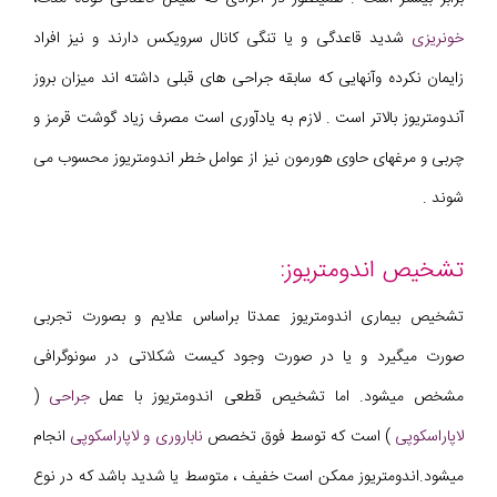
خونریزی
شدید قاعدگی و یا تنگی کانال سرویکس دارند و نیز افراد
زایمان نکرده وآنهایی که سابقه جراحی های قبلی داشته اند میزان بروز
آندومتریوز بالاتر است . لازم به یادآوری است مصرف زیاد گوشت قرمز و
چربی و مرغهای حاوی هورمون نیز از عوامل خطر اندومتریوز محسوب می
شوند .
تشخیص اندومتریوز:
تشخیص بیماری اندومتریوز عمدتا براساس علایم و بصورت تجربی
صورت میگیرد و یا در صورت وجود کیست شکلاتی در سونوگرافی
مشخص میشود. اما تشخیص قطعی اندومتریوز با عمل
جراحی
(
لاپاراسکوپی
) است که توسط فوق تخصص
ناباروری و لاپاراسکوپی
انجام
میشود.اندومتریوز ممکن است خفیف ، متوسط یا شدید باشد که در نوع