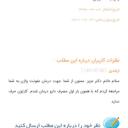
تاریخ انتشار :
1398-04-07
تاریخ بروز رسانی :
1401-08-13
نظرات کاربران درباره این مطلب :
ارشدی
[
1401-07-30
]
سلام خانم دکتر عزیز. ممنون از شما. جهت درمان عفونت واژن به شما
مراجعه کردم که با همون بار اول مصرف دارو درمان شدم. کارتون حرف
نداره.