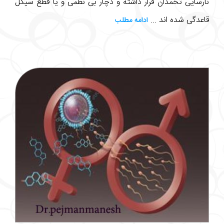
نارسایی تخمدان قرار داشته و دچار بی نظمی و یا قطع سیکل
قاعدگی شده اند ...
ادامه مطلب