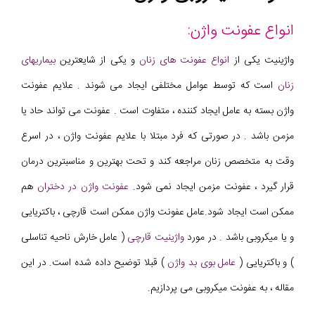
انواع عفونت واژن:
واژینیت یکی از
انواع عفونت های زنان
و یکی از شایعترین
بیماریهای
زنان
است که توسط عوامل مختلفی ایجاد می شوند . علایم عفونت
واژن بسته به عامل ایجاد کننده ، متفاوت است . عفونت می تواند حاد یا
مزمن باشد . در صورتی که فرد مبتلا با علایم عفونت واژن ، در اسرع
وقت به
متخصص زنان مراجعه کند و تحت بهترین و مناسبترین درمان
قرار گیرد ، عفونت مزمن ایجاد نمی شود.
عفونت واژن در دختران
هم
ممکن است ایجاد شود.عامل عفونت واژن ممکن است قارچی ، باکتریایی
و یا میکروبی باشد . در مورد
واژینیت قارچی
( عامل خارش ناحیه تناسلی
) و باکتریایی (
عامل بوی بد واژن
) قبلا توضیح داده شده است. در این
مقاله ، به عفونت میکروبی می پردازیم.