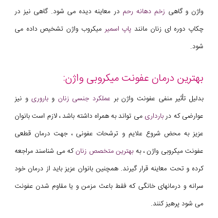
واژن و گاهی
زخم دهانه رحم
در معاینه دیده می شود. گاهی نیز در
چکاپ دوره ای زنان مانند
پاپ اسمیر
میکروب واژن تشخیص داده می
شود.
بهترین درمان عفونت میکروبی واژن:
بدلیل تأثیر منفی عفونت واژن بر
عملکرد جنسی زنان
و
باروری
و نیز
عوارضی که در
بارداری
می تواند به همراه داشته باشد ، لازم است بانوان
عزیز به محض شروع علایم و ترشحات عفونی ، جهت درمان قطعی
عفونت میکروبی واژن ، به
بهترین متخصص زنان
که می شناسند مراجعه
کرده و تحت معاینه قرار گیرند. همچنین بانوان عزیز باید از درمان خود
سرانه و درمانهای خانگی که فقط باعث مزمن و یا مقاوم شدن عفونت
می شود پرهیز کنند.