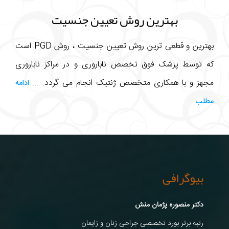
بهترین روش تعیین جنسیت
بهترین و قطعی ترین روش تعیین جنسیت ، روش PGD است
که توسط پزشک فوق تخصص ناباروری و در مراکز ناباروری
مجهز و با همکاری متخصص ژنتیک انجام می گردد. ...
ادامه
مطلب
بیوگرافی
دکتر منصوره پژمان منش
رتبه برتر بورد تخصصی جراحی زنان و زایمان