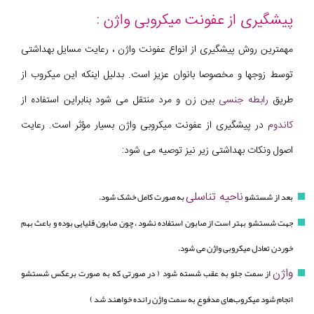
پیشگیری از عفونت میکروبی واژن :
مهمترین روش پیشگیری از انواع عفونت واژن ، رعایت مسایل بهداشتی
توسط زوجها و مخصوصا بانوان عزیز است. بدلیل اینکه این میکروب از
طریق
رابطه جنسی
بین زن و مرد منتقل می شود بنابراین استفاده از
کاندوم
در پیشگیری از عفونت میکروبی واژن بسیار مؤثر است. رعایت
اصول ونکات بهداشتی زیر نیز توصیه می شود:
ناحیه تناسلی
بعد از شستشو
به صورت کامل خشک شود.
جهت شستشو بهتر است از صابون‌ استفاده نشود ، چون صابون قلیایی بوده و باعث بهم
خوردن تعادل میکروبی واژن می شود.
واژن
از سمت جلو به عقب شسته شود ( در صورتی که به صورت برعکس شستشو
انجام شود میکروب‌های مدفوع به سمت واژن رانده خواهند شد )