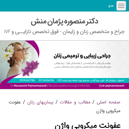
منو
صفحه اصلی
/
مطالب و مقالات
/
بیماریهای زنان
/ عفونت
میکروبی واژن
عفونت میکروبی واژن