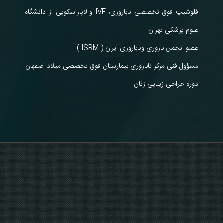
فلوشیپ فوق تخصصی ناباروری، IVF و لاپاراسکوپی از دانشگاه
علوم پزشکی تهران
عضو انجمن باروری وناباروری ایران ( ISRM )
مسؤول فنی مرکز ناباروری بیمارستان فوق تخصصی میلاد اصفهان
دوره جراحی زیبایی زنان