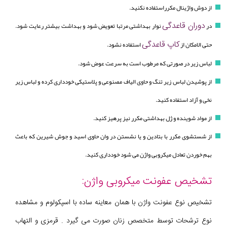
از دوش واژینال مکرراستفاده نکنید.
دوران قاعدگی
در
نوار بهداشتی مرتبا تعویض شود و بهداشت بیشتر رعایت شود.
کاپ قاعدگی
حتی الامکان از
استفاده نشود.
لباس زیر در صورتی که مرطوب است به سرعت عوض شود.
از پوشیدن لباس زیر تنگ و حاوی الیاف مصنوعی و پلاستیکی خودداری کرده و لباس زیر
نخی و آزاد استفاده کنید.
از مواد شوینده و ژل بهداشتی مکرر نیز پرهیز کنید.
از شستشوی مکرر با بتادین و یا نشستن در وان حاوی اسید و جوش شیرین که باعث
بهم خوردن تعادل میکروبی واژن می شود خودداری کنید.
تشخیص عفونت میکروبی واژن:
تشخیص نوع عفونت واژن با همان معاینه ساده با اسپکولوم و مشاهده
نوع ترشحات توسط متخصص زنان صورت می گیرد . قرمزی و التهاب