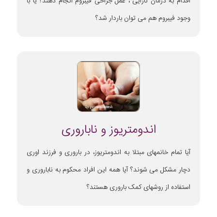
اقدام به درمان نازایی ، عمل جراحی فیبروم انجام دهند؟ یا با
وجود فیبروم هم می توان باردار شد؟
اندومتریوز و ناباروری
آیا تمام خانمهای مبتلا به اندومتریوز، در باروری و فرزند اوری
دچار مشکل می شوند؟ آیا همه این افراد محکوم به ناباروری و
استفاده از روشهای کمک باروری هستند؟