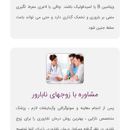
ویتامین B یا اسیدفولیک باشند. چاقی یا لاغری مفرط تأثیری
منفی بر باروری و تخمک‌ گذاری دارد و حتی می تواند باعث
سقط جنین شود.
مشاوره با زوجهای نابارور
پس از انجام معاینه و سونوگرافی وآزمایشات لازم ، پزشک
متخصص نازایی ، بهترین روش درمان ناباروری را برای زوج
نابارور در نظر گرفته ومراحل درمان ناباروری را برای انها توضیح