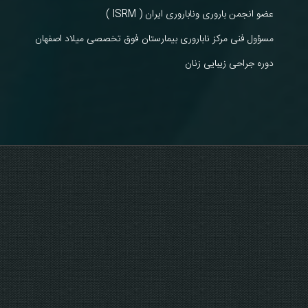
عضو انجمن باروری وناباروری ایران ( ISRM )
مسؤول فنی مرکز ناباروری بیمارستان فوق تخصصی میلاد اصفهان
دوره جراحی زیبایی زنان