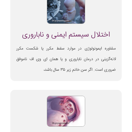
اختلال سیستم ایمنی و ناباروری
مشاوره ایمونولوژی در موارد سقط مکرر یا شکست مکرر
لانه‌گزینی در درمان ناباروری و یا همان ای وی اف ناموفق
ضروری است. اگر سن خانم زیر ۳۵ سال باشد،