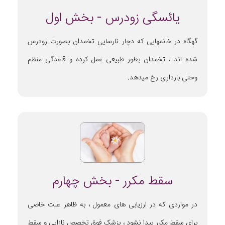
یائسگی زودرس - بخش اول
گهگاه در خانمهایی که دچار نارسایی تخمدان بصورت زودرس
شده اند ، تخمدان بطور طبیعی عمل کرده و قاعدگی منظم
وحتی بارداری رخ میدهد.
سقط مکرر - بخش چهارم
در مواردی که در ارزیابی های معمول ، به ظاهر علت خاصی
برای سقط مکرر پیدا نشود ، پزشک فوق تخصص نازایی و سقط