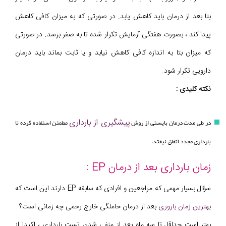
بتا بعد از درمان باید کاهش یابد. در صورتی که به میزان کافی کاهش
پیدا کند ، بصورت هفتگی آزمایش تکرار شده تا به صفر برسد. در صورتی
که میزان بتا به اندازه کافی کاهش نیابد و یا ثابت بماند باید درمان
دارویی تکرار شود.
نکته کلیدی :
پیشگیری از بارداری
در طی مدت درمان بایستی از روش
مطمئن استفاده کرده تا
بارداری مجدد اتفاق نیفتد.
زمان بارداری بعد از درمان EP :
سؤال بسیار مهمی که مراجعین و افرادی که سابقه EP دارند این است که
بهترین زمان باروری
بعد از درمان حاملگی خارج رحمی چه زمانی است؟
بهتر است حداقل تا سه ماه بعد از منفی شدن تست بارداری ، اکیدا از