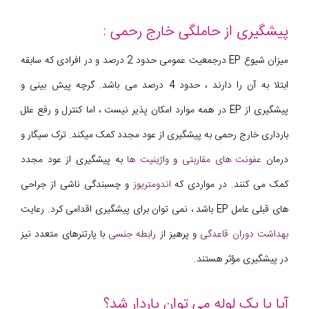
پیشگیری از حاملگی خارج رحمی :
میزان شیوع EP درجمعیت عمومی حدود 2 درصد و در افرادی که سابقه
ابتلا به آن را دارند ، حدود 4 درصد می باشد. گرچه پیش بینی و
پیشگیری از EP در همه موارد امکان پذیر نیست ، اما کنترل و رفع علل
بارداری خارج رحمی به پیشگیری از عود مجدد کمک میکند. ترک سیگار و
درمان
عفونت های مقاربتی
و
واژینیت ها
به پیشگیری از عود مجدد
کمک می کنند. در مواردی که
اندومتریوز
و چسبندگی ناشی از جراحی
های قبلی عامل EP باشد ، نمی توان برای پیشگیری اقدامی کرد. رعایت
بهداشت دوران قاعدگی
و پرهیز از
رابطه جنسی
با پارتنرهای متعدد نیز
در پیشگیری مؤثر هستند.
آیا با یک لوله می توان باردار شد؟