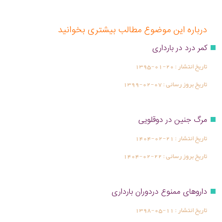
درباره این موضوع مطالب بیشتری بخوانید
کمر درد در بارداری
تاریخ انتشار :
1395-01-20
تاریخ بروز رسانی :
1399-02-07
مرگ جنین در دوقلویی
تاریخ انتشار :
1404-02-21
تاریخ بروز رسانی :
1404-02-22
داروهای ممنوع دردوران بارداری
تاریخ انتشار :
1398-05-11