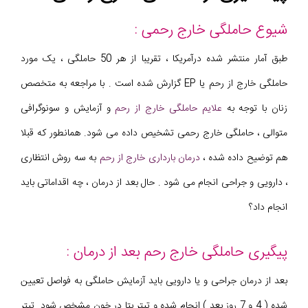
شیوع حاملگی خارج رحمی :
طبق آمار منتشر شده درآمریکا ، تقریبا از هر 50 حاملگی ، یک مورد
حاملگی خارج از رحم یا EP گزارش شده است . با مراجعه به متخصص
زنان با توجه به
علایم حاملگی خارج از رحم
و آزمایش و سونوگرافی
متوالی ، حاملگی خارج رحمی تشخیص داده می شود. همانطور که قبلا
هم توضیح داده شده ،
درمان بارداری خارج از رحم
به سه روش انتظاری
، دارویی و جراحی انجام می شود . حال بعد از درمان ، چه اقداماتی باید
انجام داد؟
پیگیری حاملگی خارج رحم بعد از درمان :
بعد از درمان جراحی و یا دارویی باید آزمایش حاملگی به فواصل تعیین
شده ( 4 و 7 روز بعد ) انجام شده و تیتر بتا در خون مشخص شود. تیتر