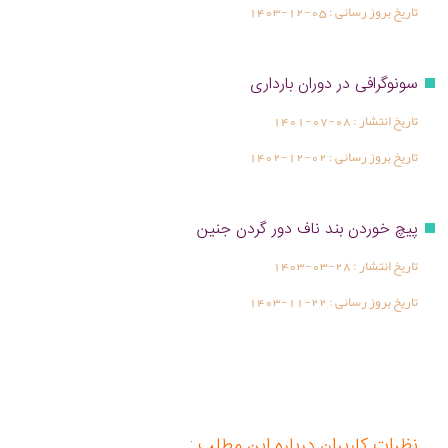
تاریخ بروز رسانی :
1403-12-05
سونوگرافی در دوران بارداری
تاریخ انتشار :
1401-07-08
تاریخ بروز رسانی :
1402-12-02
پیچ خوردن بند ناف دور گردن جنین
تاریخ انتشار :
1403-03-28
تاریخ بروز رسانی :
1403-11-22
نظرات کاربران درباره این مطلب :