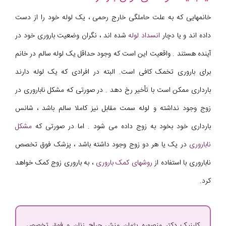
خانمهایی که به علت حاملگی خارج رحمی ، یک لوله خود را از دست
داده اند و یا دچار
انسداد لوله
شده اند ، نگران وضعیت باروری خود در
آینده هستند . واقعیت این است که وجود حداقل یک لوله سالم در خانم
برای باروری تخمک کافی است. البته در افرادی که یک لوله دارند
بارداری ممکن است با تأخیر رخ دهد . در صورتی که مشکل ناباروری در
زوج وجود نداشته و لوله سمت مقابل نیز کاملا سالم باشد ، شانس
بارداری خود بخود به زوج داده می شود . اما در صورتی که
مشکل
ناباروری
در یک یا هر دو زوج وجود داشته باشد ، پزشک فوق تخصص
ناباروری با استفاده از
روشهای کمک باروری
، به باروری زوج کمک خواهد
کرد.
کلینیک دکتر منصوره پژمان منش جراح زنان و فوق تخصص