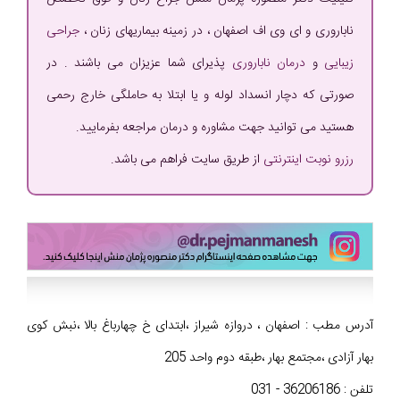
ناباروری و ای وی اف اصفهان ، در زمینه بیماریهای زنان ،
جراحی
زیبایی
و
درمان ناباروری
پذیرای شما عزیزان می باشند . در
صورتی که دچار انسداد لوله و یا ابتلا به حاملگی خارج رحمی
هستید می توانید جهت مشاوره و درمان مراجعه بفرمایید.
رزرو نوبت اینترنتی
از طریق سایت فراهم می باشد.
آدرس مطب : اصفهان ، دروازه شیراز ،ابتدای خ چهارباغ بالا ،نبش کوی
بهار آزادی ،مجتمع بهار ،طبقه دوم واحد 205
تلفن : 36206186 - 031