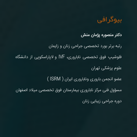
بیوگرافی
دکتر منصوره پژمان منش
رتبه برتر بورد تخصصی جراحی زنان و زایمان
فلوشیپ فوق تخصصی ناباروری، IVF و لاپاراسکوپی از دانشگاه
علوم پزشکی تهران
عضو انجمن باروری وناباروری ایران ( ISRM )
مسؤول فنی مرکز ناباروری بیمارستان فوق تخصصی میلاد اصفهان
دوره جراحی زیبایی زنان